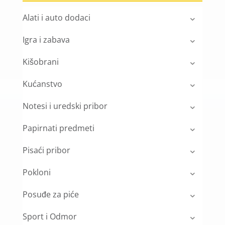
Alati i auto dodaci
Igra i zabava
Kišobrani
Kućanstvo
Notesi i uredski pribor
Papirnati predmeti
Pisaći pribor
Pokloni
Posuđe za piće
Sport i Odmor