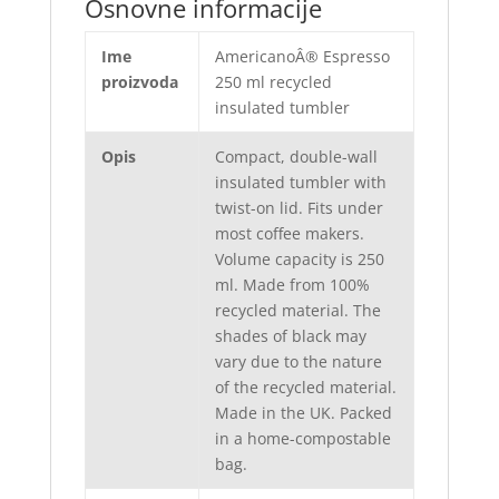
Osnovne informacije
Ime
AmericanoÂ® Espresso
proizvoda
250 ml recycled
insulated tumbler
Opis
Compact, double-wall
insulated tumbler with
twist-on lid. Fits under
most coffee makers.
Volume capacity is 250
ml. Made from 100%
recycled material. The
shades of black may
vary due to the nature
of the recycled material.
Made in the UK. Packed
in a home-compostable
bag.