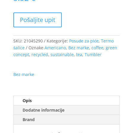
SKU:
21045290
Kategorije:
Posuđe za piće
,
Termo
šalice
Oznake
Americano
,
Bez marke
,
coffee
,
green
concept
,
recycled
,
sustainable
,
tea
,
Tumbler
Bez marke
Opis
Dodatne informacije
Brand