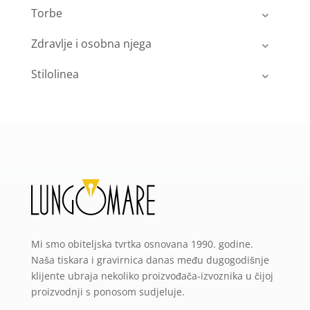
Torbe
Zdravlje i osobna njega
Stilolinea
Mi smo obiteljska tvrtka osnovana 1990. godine.
Naša tiskara i gravirnica danas među dugogodišnje
klijente ubraja nekoliko proizvođača-izvoznika u čijoj
proizvodnji s ponosom sudjeluje.