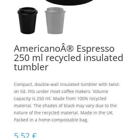
AmericanoÂ® Espresso
250 ml recycled insulated
tumbler
Compact, double-wall insulated tumbler with twist-
on lid. Fits under most coffee makers. Volume
capacity is 250 ml. Made from 100% recycled
material. The shades of black may vary due to the
nature of the recycled material. Made in the UK.
Packed in a home-compostable bag.
5.52
€