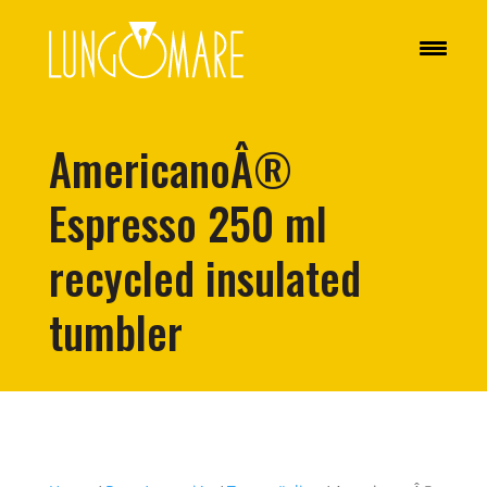
AmericanoÂ®
Espresso 250 ml
recycled insulated
tumbler