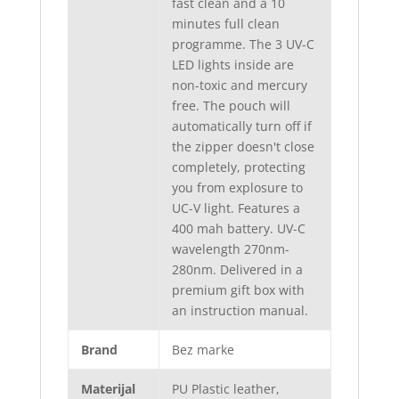
fast clean and a 10
minutes full clean
programme. The 3 UV-C
LED lights inside are
non-toxic and mercury
free. The pouch will
automatically turn off if
the zipper doesn't close
completely, protecting
you from explosure to
UC-V light. Features a
400 mah battery. UV-C
wavelength 270nm-
280nm. Delivered in a
premium gift box with
an instruction manual.
Brand
Bez marke
Materijal
PU Plastic leather,