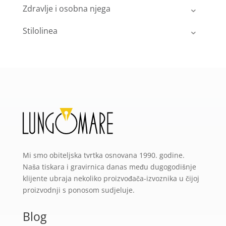
Zdravlje i osobna njega
Stilolinea
Mi smo obiteljska tvrtka osnovana 1990. godine.
Naša tiskara i gravirnica danas među dugogodišnje
klijente ubraja nekoliko proizvođača-izvoznika u čijoj
proizvodnji s ponosom sudjeluje.
Blog