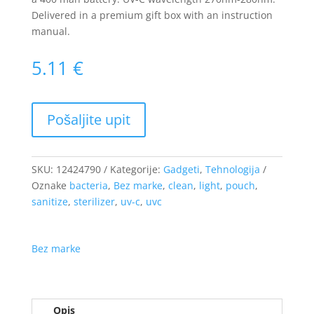
Delivered in a premium gift box with an instruction
manual.
5.11
€
SKU:
12424790
Kategorije:
Gadgeti
,
Tehnologija
Oznake
bacteria
,
Bez marke
,
clean
,
light
,
pouch
,
sanitize
,
sterilizer
,
uv-c
,
uvc
Bez marke
Opis