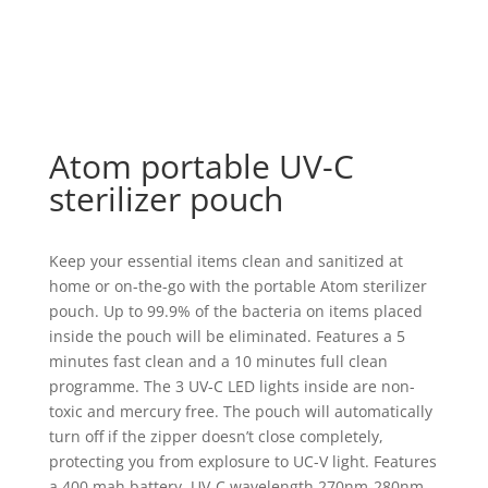
Atom portable UV-C
sterilizer pouch
Keep your essential items clean and sanitized at
home or on-the-go with the portable Atom sterilizer
pouch. Up to 99.9% of the bacteria on items placed
inside the pouch will be eliminated. Features a 5
minutes fast clean and a 10 minutes full clean
programme. The 3 UV-C LED lights inside are non-
toxic and mercury free. The pouch will automatically
turn off if the zipper doesn’t close completely,
protecting you from explosure to UC-V light. Features
a 400 mah battery. UV-C wavelength 270nm-280nm.