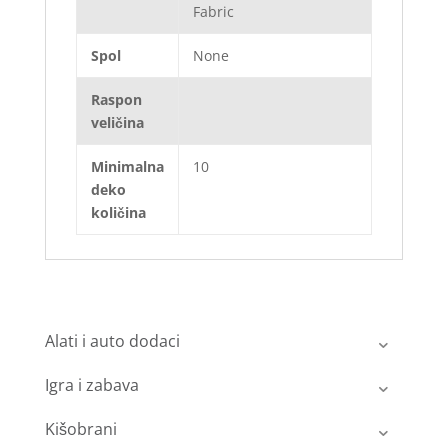
Fabric
Spol
None
Raspon
veličina
Minimalna
10
deko
količina
Alati i auto dodaci
Igra i zabava
Kišobrani