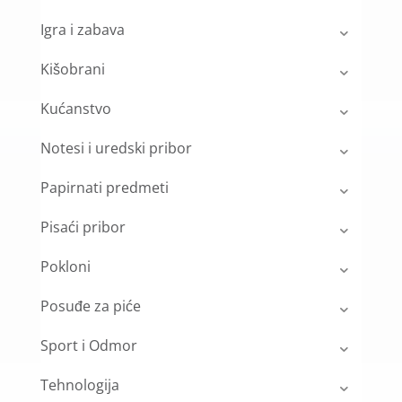
Igra i zabava
Kišobrani
Kućanstvo
Notesi i uredski pribor
Papirnati predmeti
Pisaći pribor
Pokloni
Posuđe za piće
Sport i Odmor
Tehnologija