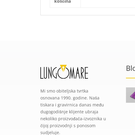
količina
Bl
Mi smo obiteljska tvrtka
osnovana 1990. godine. Naša
tiskara i gravirnica danas među
dugogodišnje klijente ubraja
nekoliko proizvođača-izvoznika u
čijoj proizvodnji s ponosom
sudjeluje.