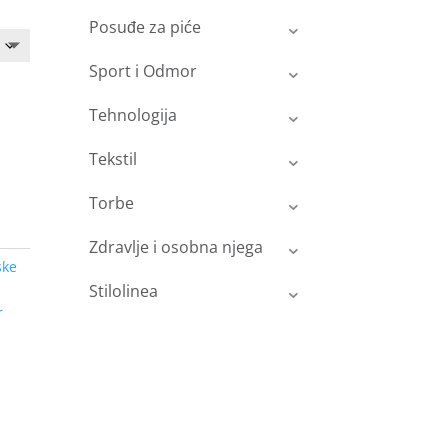
Posuđe za piće
Sport i Odmor
Tehnologija
Tekstil
Torbe
Zdravlje i osobna njega
ske
Stilolinea
r