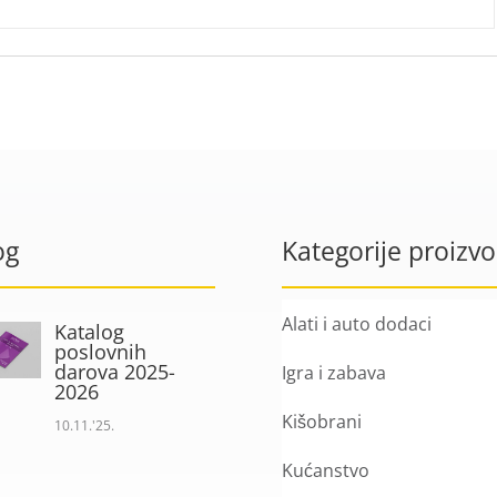
og
Kategorije proizv
Alati i auto dodaci
Katalog
poslovnih
darova 2025-
Igra i zabava
2026
Kišobrani
10.11.'25.
Kućanstvo