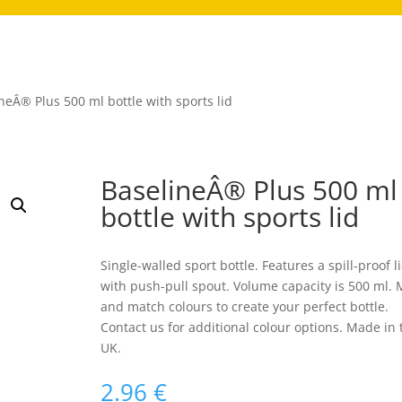
neÂ® Plus 500 ml bottle with sports lid
BaselineÂ® Plus 500 ml
bottle with sports lid
Single-walled sport bottle. Features a spill-proof l
with push-pull spout. Volume capacity is 500 ml. 
and match colours to create your perfect bottle.
Contact us for additional colour options. Made in 
UK.
2.96
€