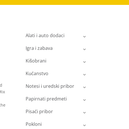
Alati i auto dodaci
Igra i zabava
Kišobrani
Kućanstvo
id
Notesi i uredski pribor
Mix
Papirnati predmeti
the
Pisaći pribor
Pokloni