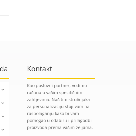
oda
Kontakt
Kao poslovni partner, vodimo
računa o vašim specifičnim
zahtjevima. Naš tim stručnjaka
za personalizaciju stoji vam na
raspolaganju kako bi vam
pomogao u odabiru i prilagodbi
proizvoda prema vašim željama.