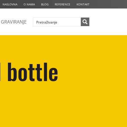
NASLOVNA
O NAMA
BLOG
REFERENCE
KONTAKT
GRAVIRANJE
 bottle