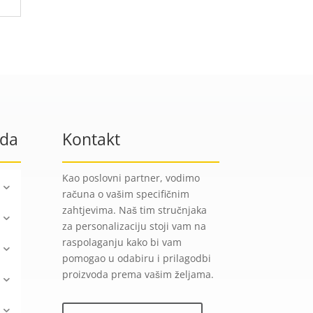
oda
Kontakt
Kao poslovni partner, vodimo
računa o vašim specifičnim
zahtjevima. Naš tim stručnjaka
za personalizaciju stoji vam na
raspolaganju kako bi vam
pomogao u odabiru i prilagodbi
proizvoda prema vašim željama.