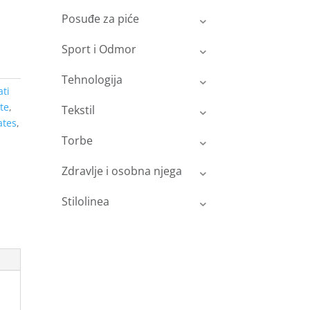
Posuđe za piće
Sport i Odmor
Tehnologija
ati
te
,
Tekstil
tes
,
Torbe
Zdravlje i osobna njega
Stilolinea