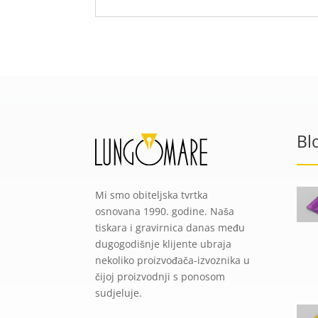
Bl
Mi smo obiteljska tvrtka
osnovana 1990. godine. Naša
tiskara i gravirnica danas među
dugogodišnje klijente ubraja
nekoliko proizvođača-izvoznika u
čijoj proizvodnji s ponosom
sudjeluje.