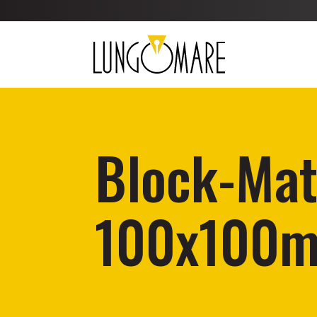
Block-Ma
100x100