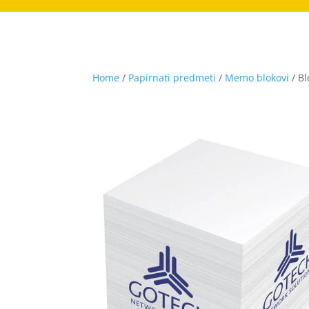
Home
/
Papirnati predmeti
/
Memo blokovi
/ B