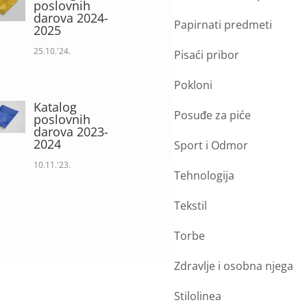
poslovnih
darova 2024-
Papirnati predmeti
2025
25.10.'24.
Pisaći pribor
Pokloni
Katalog
Posuđe za piće
poslovnih
darova 2023-
2024
Sport i Odmor
10.11.'23.
Tehnologija
Tekstil
Torbe
Zdravlje i osobna njega
Stilolinea