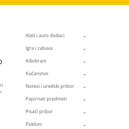
Alati i auto dodaci
Igra i zabava
o
Kišobrani
Kućanstvo
2)
Notesi i uredski pribor
ur
Papirnati predmeti
Pisaći pribor
Pokloni