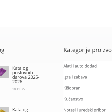
og
Kategorije proizv
Alati i auto dodaci
Katalog
poslovnih
darova 2025-
Igra i zabava
2026
Kišobrani
10.11.'25.
Kućanstvo
Katalog
Notesi i uredski pribor