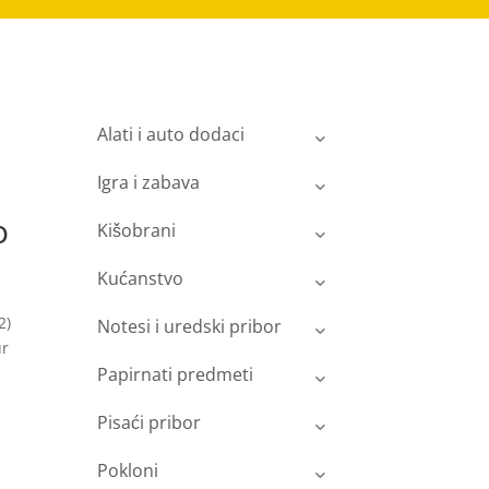
Alati i auto dodaci
Igra i zabava
o
Kišobrani
Kućanstvo
2)
Notesi i uredski pribor
ur
Papirnati predmeti
Pisaći pribor
Pokloni