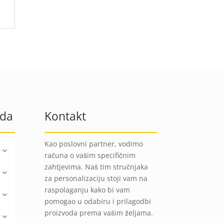
oda
Kontakt
Kao poslovni partner, vodimo
računa o vašim specifičnim
zahtjevima. Naš tim stručnjaka
za personalizaciju stoji vam na
raspolaganju kako bi vam
pomogao u odabiru i prilagodbi
proizvoda prema vašim željama.