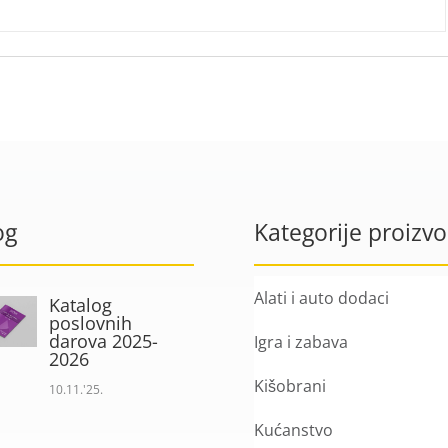
og
Kategorije proizv
Alati i auto dodaci
Katalog
poslovnih
darova 2025-
Igra i zabava
2026
Kišobrani
10.11.'25.
Kućanstvo