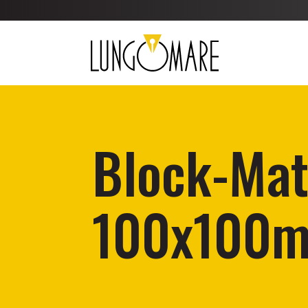
Block-Ma
100x100