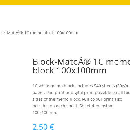
lock-MateÂ® 1C memo block 100x100mm
Block-MateÂ® 1C mem
block 100x100mm
1C white memo block. Includes 540 sheets (80g/m
paper. Pad print or digital print possible on all fo
sides of the memo block. Full colour print also
possible on each sheet. Sheet dimension:
100x100mm.
2.50
€