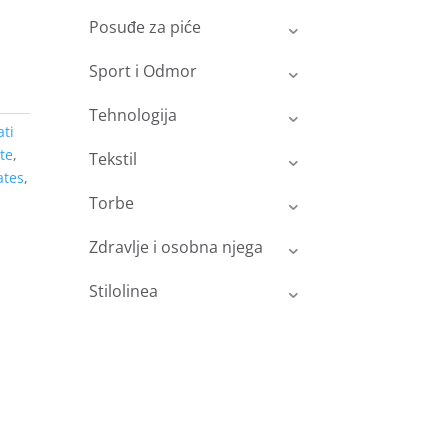
Posuđe za piće
Sport i Odmor
Tehnologija
ati
te
,
Tekstil
tes
,
Torbe
Zdravlje i osobna njega
Stilolinea