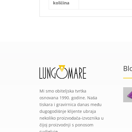
količina
Bl
Mi smo obiteljska tvrtka
osnovana 1990. godine. Naša
tiskara i gravirnica danas među
dugogodišnje klijente ubraja
nekoliko proizvođača-izvoznika u
čijoj proizvodnji s ponosom
sudjeluje.