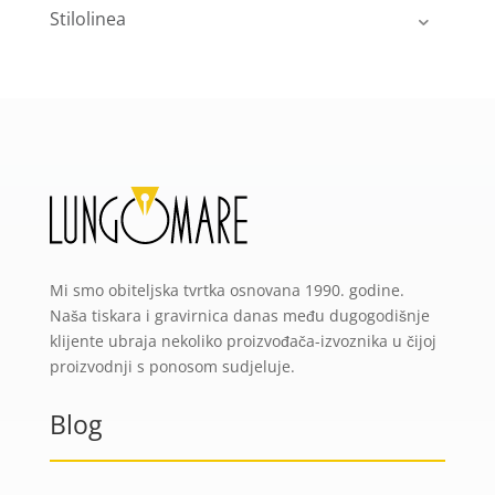
Stilolinea
Mi smo obiteljska tvrtka osnovana 1990. godine.
Naša tiskara i gravirnica danas među dugogodišnje
klijente ubraja nekoliko proizvođača-izvoznika u čijoj
proizvodnji s ponosom sudjeluje.
Blog