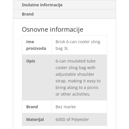
Dodatne informacije
Brand
Osnovne informacije
Ime
Brisk 6-can cooler sling
proizvoda
bag 3L
Opis
6-can insulated tube
cooler sling bag with
adjustable shoulder
strap, making it easy to
bring along to a picnic
or other activities.
Brand
Bez marke
Materijal
600D of Polyester