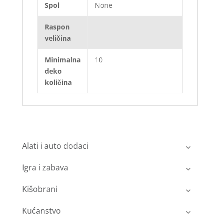
Spol
None
Raspon
veličina
Minimalna
10
deko
količina
Alati i auto dodaci
Igra i zabava
Kišobrani
Kućanstvo