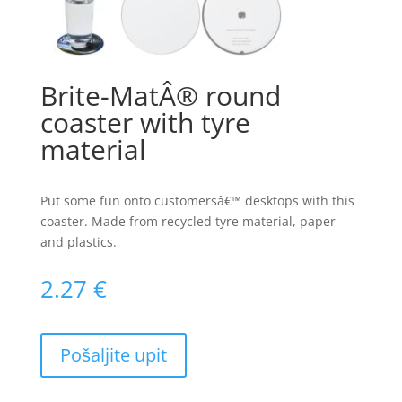
Brite-MatÂ® round
coaster with tyre
material
Put some fun onto customersâ€™ desktops with this
coaster. Made from recycled tyre material, paper
and plastics.
2.27
€