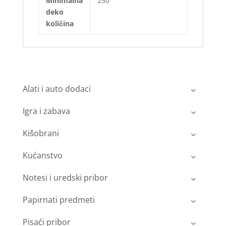
Minimalna
250
deko
količina
Alati i auto dodaci
Igra i zabava
Kišobrani
Kućanstvo
Notesi i uredski pribor
Papirnati predmeti
Pisaći pribor