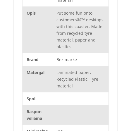
material
Opis
Put some fun onto
customersâ€™ desktops
with this coaster. Made
from recycled tyre
material, paper and
plastics.
Brand
Bez marke
Materijal
Laminated paper,
Recycled Plastic, Tyre
material
Spol
Raspon
veličina