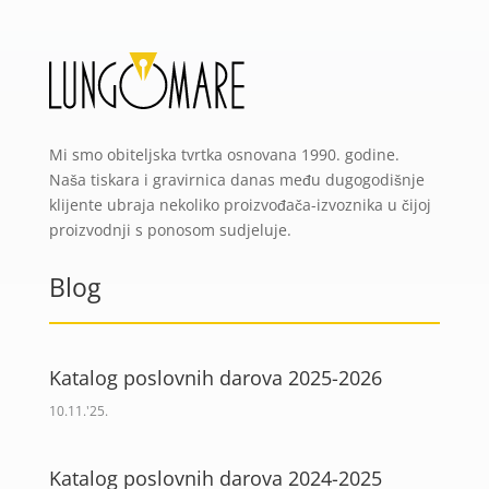
Mi smo obiteljska tvrtka osnovana 1990. godine.
Naša tiskara i gravirnica danas među dugogodišnje
klijente ubraja nekoliko proizvođača-izvoznika u čijoj
proizvodnji s ponosom sudjeluje.
Blog
Katalog poslovnih darova 2025-2026
10.11.'25.
Katalog poslovnih darova 2024-2025