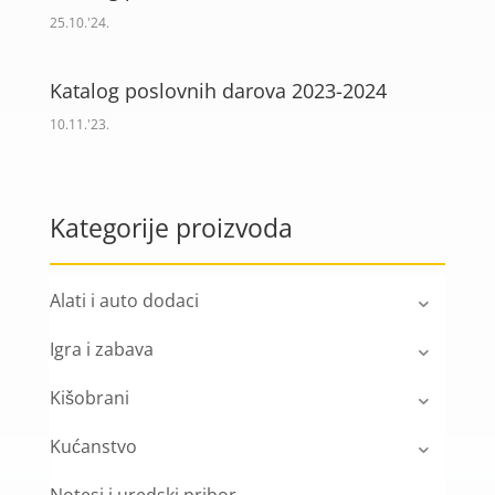
25.10.'24.
Katalog poslovnih darova 2023-2024
10.11.'23.
Kategorije proizvoda
Alati i auto dodaci
Igra i zabava
Kišobrani
Kućanstvo
Notesi i uredski pribor