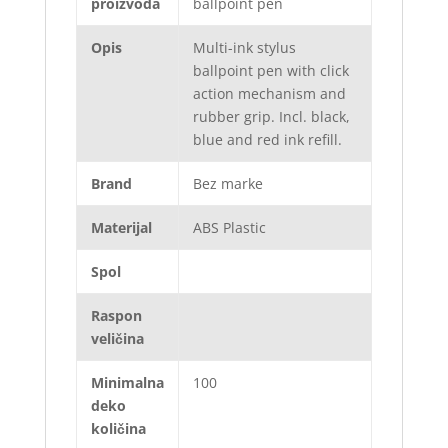
proizvoda
ballpoint pen
Opis
Multi-ink stylus
ballpoint pen with click
action mechanism and
rubber grip. Incl. black,
blue and red ink refill.
Brand
Bez marke
Materijal
ABS Plastic
Spol
Raspon
veličina
Minimalna
100
deko
količina