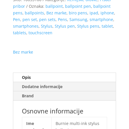
pribor
Oznaka:
ballpoint
,
ballpoint pen
,
ballpoint
pens
,
ballpoints
,
Bez marke
,
biro pens
,
ipad
,
iphone
,
Pen
,
pen set
,
pen sets
,
Pens
,
Samsung
,
smartphone
,
smartphones
,
Stylus
,
Stylus pen
,
Stylus pens
,
tablet
,
tablets
,
touchscreen
Bez marke
Opis
Dodatne informacije
Brand
Osnovne informacije
Ime
Burnie multi-ink stylus