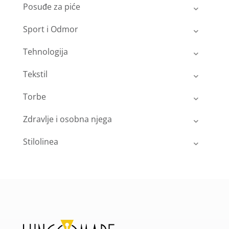
Posuđe za piće
Sport i Odmor
Tehnologija
Tekstil
Torbe
Zdravlje i osobna njega
Stilolinea