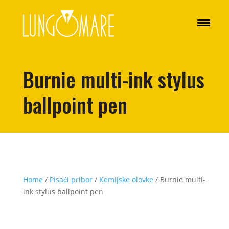
Burnie multi-ink stylus
ballpoint pen
Home
/
Pisaći pribor
/
Kemijske olovke
/ Burnie multi-
ink stylus ballpoint pen