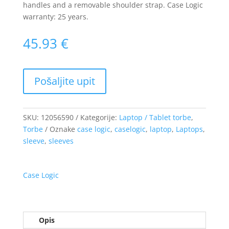
handles and a removable shoulder strap. Case Logic
warranty: 25 years.
45.93
€
SKU:
12056590
Kategorije:
Laptop / Tablet torbe
,
Torbe
Oznake
case logic
,
caselogic
,
laptop
,
Laptops
,
sleeve
,
sleeves
Case Logic
Opis