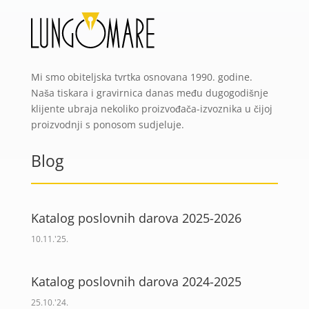
Mi smo obiteljska tvrtka osnovana 1990. godine.
Naša tiskara i gravirnica danas među dugogodišnje
klijente ubraja nekoliko proizvođača-izvoznika u čijoj
proizvodnji s ponosom sudjeluje.
Blog
Katalog poslovnih darova 2025-2026
10.11.'25.
Katalog poslovnih darova 2024-2025
25.10.'24.