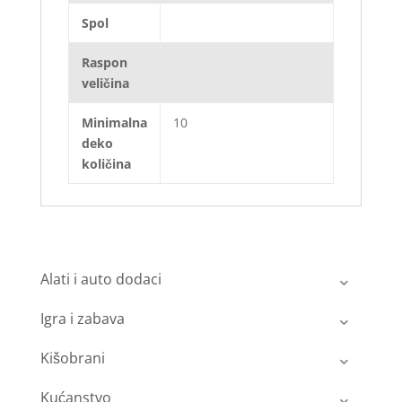
Spol
Raspon
veličina
Minimalna
10
deko
količina
Alati i auto dodaci
Igra i zabava
Kišobrani
Kućanstvo