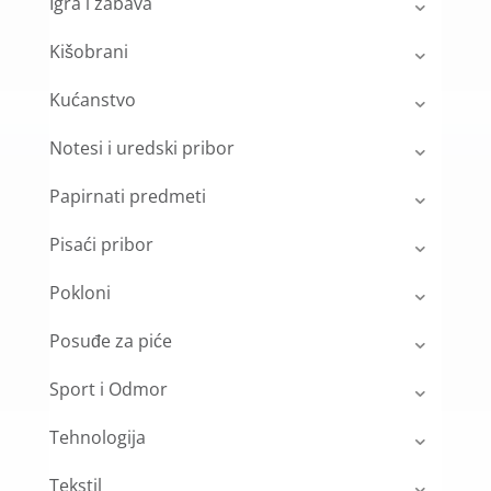
Igra i zabava
Kišobrani
Kućanstvo
Notesi i uredski pribor
Papirnati predmeti
Pisaći pribor
Pokloni
Posuđe za piće
Sport i Odmor
Tehnologija
Tekstil