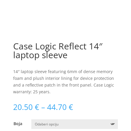
Case Logic Reflect 14″
laptop sleeve
14″ laptop sleeve featuring 6mm of dense memory
foam and plush interior lining for device protection
and a reflective patch in the front panel. Case Logic
warranty: 25 years.
Raspon
20.50
€
–
44.70
€
cijena:
od
Boja
20.50 €