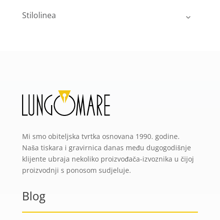
Stilolinea
Mi smo obiteljska tvrtka osnovana 1990. godine.
Naša tiskara i gravirnica danas među dugogodišnje
klijente ubraja nekoliko proizvođača-izvoznika u čijoj
proizvodnji s ponosom sudjeluje.
Blog