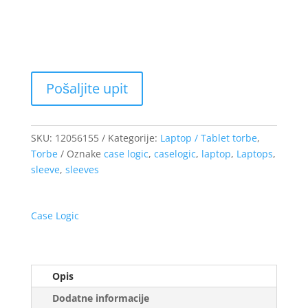
do
44.70 €
SKU:
12056155
Kategorije:
Laptop / Tablet torbe
,
Torbe
Oznake
case logic
,
caselogic
,
laptop
,
Laptops
,
sleeve
,
sleeves
Case Logic
Opis
Dodatne informacije