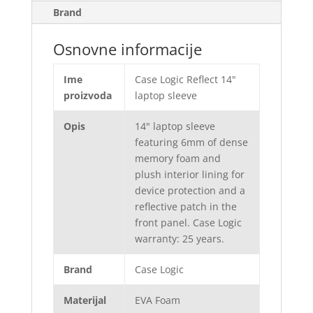
Brand
Osnovne informacije
Ime
Case Logic Reflect 14"
proizvoda
laptop sleeve
Opis
14" laptop sleeve
featuring 6mm of dense
memory foam and
plush interior lining for
device protection and a
reflective patch in the
front panel. Case Logic
warranty: 25 years.
Brand
Case Logic
Materijal
EVA Foam