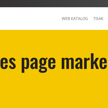
WEB KATALOG
TISAK
es page marker