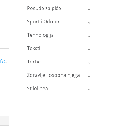
Posuđe za piće
Sport i Odmor
Tehnologija
Tekstil
fsc
,
Torbe
Zdravlje i osobna njega
Stilolinea