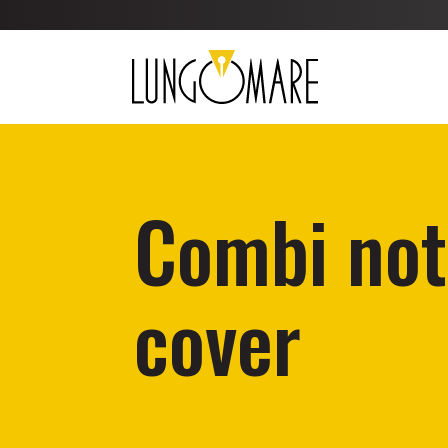
Combi not
cover