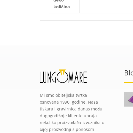
količina
Bl
Mi smo obiteljska tvrtka
osnovana 1990. godine. Naša
tiskara i gravirnica danas među
dugogodišnje klijente ubraja
nekoliko proizvođača-izvoznika u
čijoj proizvodnji s ponosom