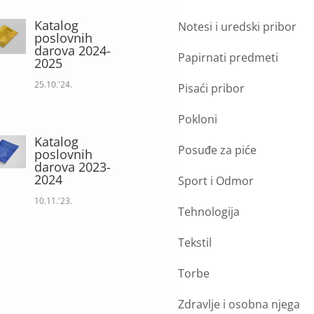
Katalog
Notesi i uredski pribor
poslovnih
darova 2024-
Papirnati predmeti
2025
25.10.'24.
Pisaći pribor
Pokloni
Katalog
Posuđe za piće
poslovnih
darova 2023-
2024
Sport i Odmor
10.11.'23.
Tehnologija
Tekstil
Torbe
Zdravlje i osobna njega