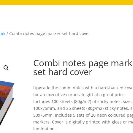
ići
/ Combi notes page marker set hard cover
Combi notes page mark
set hard cover
Upgrade the combi notes with a hard-backed cove
for an executive corporate gift at a great price.
Includes 100 sheets (80g/m2) of sticky notes, size:
100x75mm, and 25 sheets (80g/m2) sticky notes, s
50x75mm. Includes 5 sets of 20 neon coloured pa
markers. Cover is digitally printed with gloss or m
lamination.