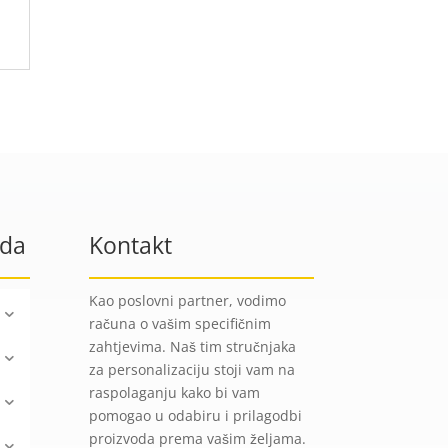
oda
Kontakt
Kao poslovni partner, vodimo
računa o vašim specifičnim
zahtjevima. Naš tim stručnjaka
za personalizaciju stoji vam na
raspolaganju kako bi vam
pomogao u odabiru i prilagodbi
proizvoda prema vašim željama.