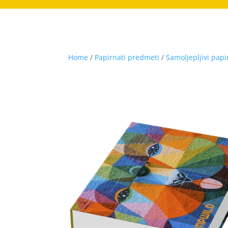
Home
/
Papirnati predmeti
/
Samoljepljivi papir