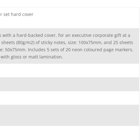
 set hard cover
with a hard-backed cover, for an executive corporate gift at a
0 sheets (80g/m2) of sticky notes, size: 100x75mm, and 25 sheets
ize: 50x75mm. Includes 5 sets of 20 neon coloured page markers.
d with gloss or matt lamination.