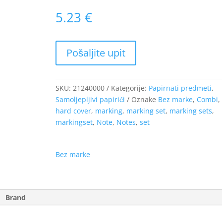
5.23
€
SKU:
21240000
Kategorije:
Papirnati predmeti
,
Samoljepljivi papirići
Oznake
Bez marke
,
Combi
,
hard cover
,
marking
,
marking set
,
marking sets
,
markingset
,
Note
,
Notes
,
set
Bez marke
Brand