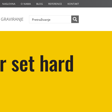
NASLOVNA
O NAMA
BLOG
REFERENCE
KONTAKT
GRAVIRANJE
 set hard