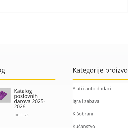
og
Kategorije proizv
Alati i auto dodaci
Katalog
poslovnih
darova 2025-
Igra i zabava
2026
Kišobrani
10.11.'25.
Kućanstvo