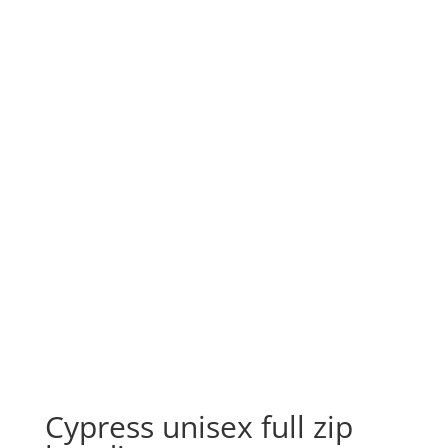
Cypress unisex full zip