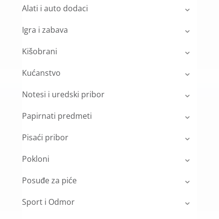
Alati i auto dodaci
Igra i zabava
Kišobrani
Kućanstvo
Notesi i uredski pribor
Papirnati predmeti
Pisaći pribor
Pokloni
Posuđe za piće
Sport i Odmor