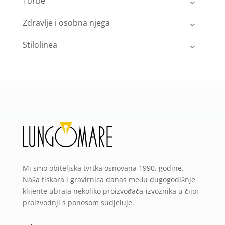
Torbe
Zdravlje i osobna njega
Stilolinea
Mi smo obiteljska tvrtka osnovana 1990. godine.
Naša tiskara i gravirnica danas među dugogodišnje
klijente ubraja nekoliko proizvođača-izvoznika u čijoj
proizvodnji s ponosom sudjeluje.