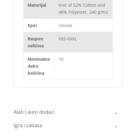
Materijal
Knit of 52% Cotton and
48% Polyester, 240 g/m2
Spol
Unisex
Raspon
XXS-XXXL
veličina
Minimalna
10
deko
količina
Alati i auto dodaci
Igra i zabava