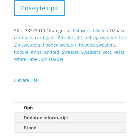
SKU:
38223010
Kategorije:
Puloveri
,
Tekstil
Oznake
cardigan
,
cardigans
,
Elevate Life
,
full zip sweater
,
full
zip sweaters
,
hooded sweater
,
hooded sweaters
,
hoodie
,
Knits
,
Knitted
,
Sweater
,
Sweaters
,
vest
,
vests
,
White Label
,
whitelabel
Elevate Life
Opis
Dodatne informacije
Brand