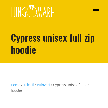
Cypress unisex full zip
hoodie
Home
/
Tekstil
/
Puloveri
/ Cypress unisex full zip
hoodie