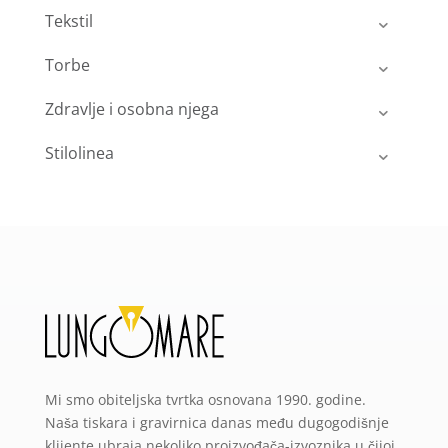
Tekstil
Torbe
Zdravlje i osobna njega
Stilolinea
Mi smo obiteljska tvrtka osnovana 1990. godine.
Naša tiskara i gravirnica danas među dugogodišnje
klijente ubraja nekoliko proizvođača-izvoznika u čijoj