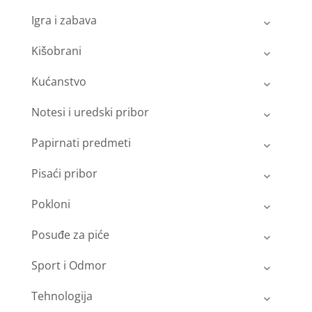
Igra i zabava
Kišobrani
Kućanstvo
Notesi i uredski pribor
Papirnati predmeti
Pisaći pribor
Pokloni
Posuđe za piće
Sport i Odmor
Tehnologija