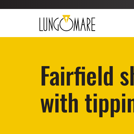
Fairfield 
with tippi