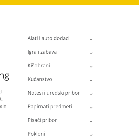
Alati i auto dodaci
Igra i zabava
Kišobrani
ing
Kućanstvo
d
Notesi i uredski pribor
t.
ain
Papirnati predmeti
Pisaći pribor
Pokloni