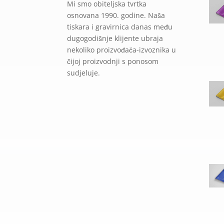
Mi smo obiteljska tvrtka
osnovana 1990. godine. Naša
tiskara i gravirnica danas među
dugogodišnje klijente ubraja
nekoliko proizvođača-izvoznika u
čijoj proizvodnji s ponosom
sudjeluje.