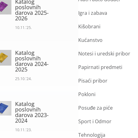
Katalog
poslovnih
darova 2025-
Igra i zabava
2026
Kišobrani
10.11.'25.
Kućanstvo
Katalog
Notesi i uredski pribor
poslovnih
darova 2024-
Papirnati predmeti
2025
25.10.'24.
Pisaći pribor
Pokloni
Katalog
Posuđe za piće
poslovnih
darova 2023-
2024
Sport i Odmor
10.11.'23.
Tehnologija