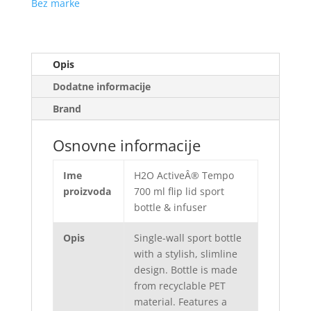
Bez marke
Opis
Dodatne informacije
Brand
Osnovne informacije
Ime
H2O ActiveÂ® Tempo
proizvoda
700 ml flip lid sport
bottle & infuser
Opis
Single-wall sport bottle
with a stylish, slimline
design. Bottle is made
from recyclable PET
material. Features a