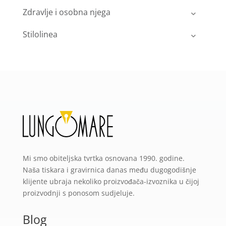
Zdravlje i osobna njega
Stilolinea
Mi smo obiteljska tvrtka osnovana 1990. godine.
Naša tiskara i gravirnica danas među dugogodišnje
klijente ubraja nekoliko proizvođača-izvoznika u čijoj
proizvodnji s ponosom sudjeluje.
Blog