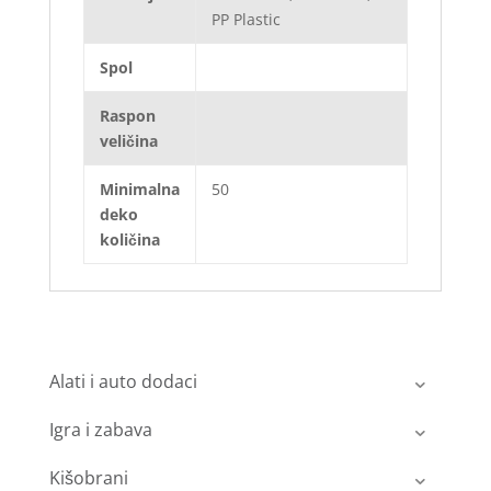
PP Plastic
Spol
Raspon
veličina
Minimalna
50
deko
količina
Alati i auto dodaci
Igra i zabava
Kišobrani