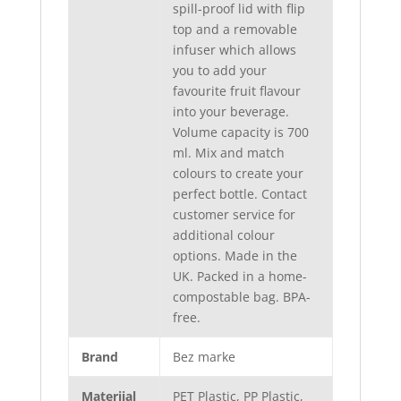
spill-proof lid with flip
top and a removable
infuser which allows
you to add your
favourite fruit flavour
into your beverage.
Volume capacity is 700
ml. Mix and match
colours to create your
perfect bottle. Contact
customer service for
additional colour
options. Made in the
UK. Packed in a home-
compostable bag. BPA-
free.
Brand
Bez marke
Materijal
PET Plastic, PP Plastic,