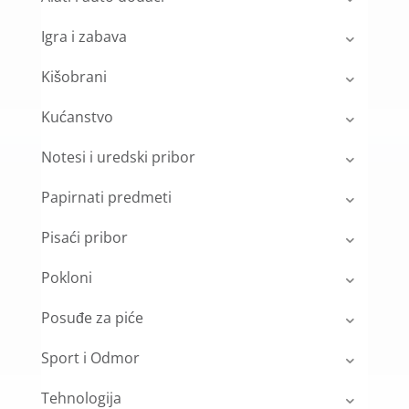
Igra i zabava
Kišobrani
Kućanstvo
Notesi i uredski pribor
Papirnati predmeti
Pisaći pribor
Pokloni
Posuđe za piće
Sport i Odmor
Tehnologija