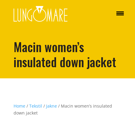
Macin women’s
insulated down jacket
Home
/
Tekstil
/
Jakne
/ Macin women’s insulated
down jacket