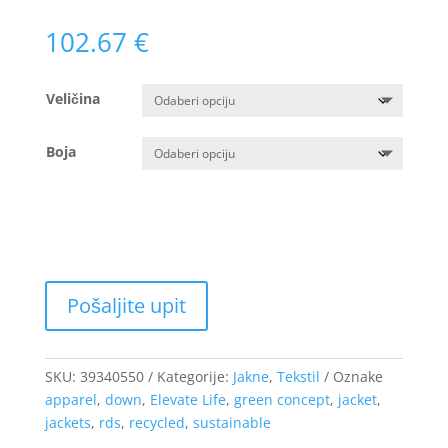
102.67
€
Veličina
Boja
SKU:
39340550
Kategorije:
Jakne
,
Tekstil
Oznake
apparel
,
down
,
Elevate Life
,
green concept
,
jacket
,
jackets
,
rds
,
recycled
,
sustainable