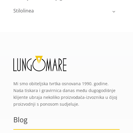
Stilolinea
Mi smo obiteljska tvrtka osnovana 1990. godine.
Naša tiskara i gravirnica danas među dugogodišnje
klijente ubraja nekoliko proizvođača-izvoznika u čijoj
proizvodnji s ponosom sudjeluje.
Blog