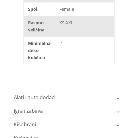
Spol
Female
Raspon
XS-XXL
veličina
Minimalna
2
deko
količina
Alati i auto dodaci
Igra i zabava
Kišobrani
Kućanstvo