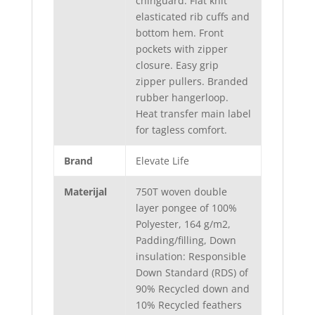
chinguard. Flat knit
elasticated rib cuffs and
bottom hem. Front
pockets with zipper
closure. Easy grip
zipper pullers. Branded
rubber hangerloop.
Heat transfer main label
for tagless comfort.
Brand
Elevate Life
Materijal
750T woven double
layer pongee of 100%
Polyester, 164 g/m2,
Padding/filling, Down
insulation: Responsible
Down Standard (RDS) of
90% Recycled down and
10% Recycled feathers