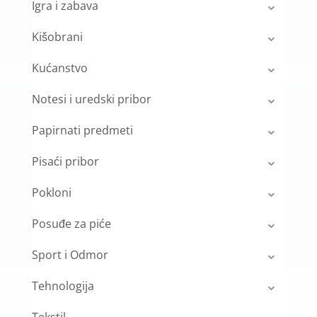
Igra i zabava
Kišobrani
Kućanstvo
Notesi i uredski pribor
Papirnati predmeti
Pisaći pribor
Pokloni
Posuđe za piće
Sport i Odmor
Tehnologija
Tekstil