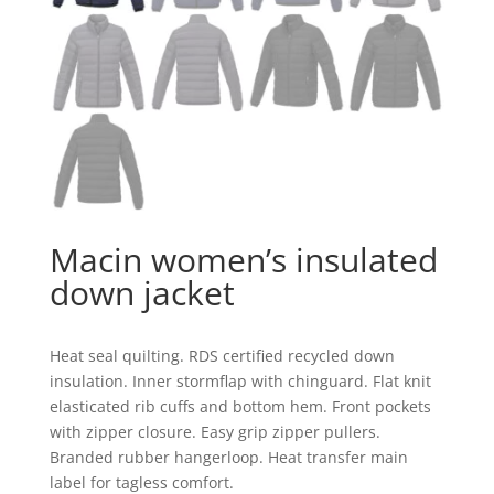
Macin women’s insulated
down jacket
Heat seal quilting. RDS certified recycled down
insulation. Inner stormflap with chinguard. Flat knit
elasticated rib cuffs and bottom hem. Front pockets
with zipper closure. Easy grip zipper pullers.
Branded rubber hangerloop. Heat transfer main
label for tagless comfort.