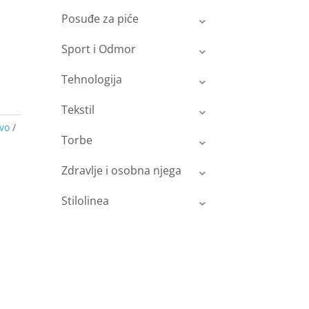
Posuđe za piće
Sport i Odmor
Tehnologija
Tekstil
vo
Torbe
Zdravlje i osobna njega
Stilolinea