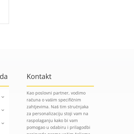
oda
Kontakt
Kao poslovni partner, vodimo
računa o vašim specifičnim
zahtjevima. Naš tim stručnjaka
za personalizaciju stoji vam na
raspolaganju kako bi vam
pomogao u odabiru i prilagodbi