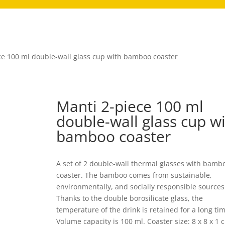
ce 100 ml double-wall glass cup with bamboo coaster
Manti 2-piece 100 ml
double-wall glass cup w
bamboo coaster
A set of 2 double-wall thermal glasses with bamb
coaster. The bamboo comes from sustainable,
environmentally, and socially responsible sources
Thanks to the double borosilicate glass, the
temperature of the drink is retained for a long tim
Volume capacity is 100 ml. Coaster size: 8 x 8 x 1 