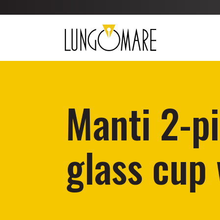
Manti 2-p
glass cup