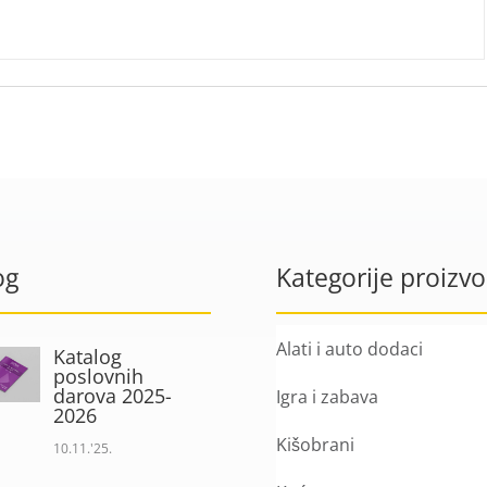
og
Kategorije proizv
Alati i auto dodaci
Katalog
poslovnih
darova 2025-
Igra i zabava
2026
Kišobrani
10.11.'25.