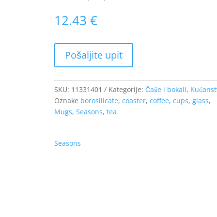
12.43
€
SKU:
11331401
Kategorije:
Čaše i bokali
,
Kućanst
Oznake
borosilicate
,
coaster
,
coffee
,
cups
,
glass
,
Mugs
,
Seasons
,
tea
Seasons