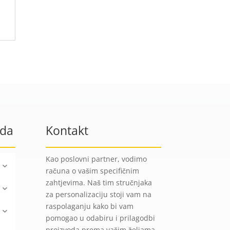
oda
Kontakt
Kao poslovni partner, vodimo
računa o vašim specifičnim
zahtjevima. Naš tim stručnjaka
za personalizaciju stoji vam na
raspolaganju kako bi vam
pomogao u odabiru i prilagodbi
proizvoda prema vašim željama.