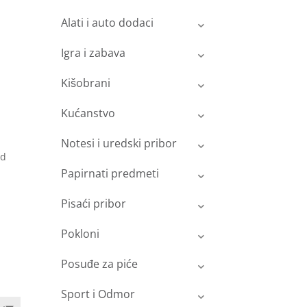
Alati i auto dodaci
Igra i zabava
Kišobrani
Kućanstvo
Notesi i uredski pribor
ed
Papirnati predmeti
Pisaći pribor
Pokloni
Posuđe za piće
Sport i Odmor