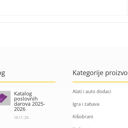
og
Kategorije proizv
Alati i auto dodaci
Katalog
poslovnih
darova 2025-
Igra i zabava
2026
Kišobrani
10.11.'25.