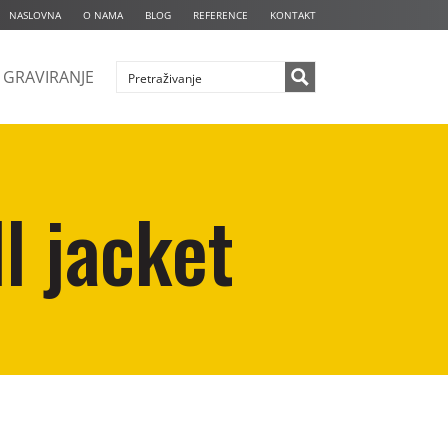
NASLOVNA
O NAMA
BLOG
REFERENCE
KONTAKT
GRAVIRANJE
l jacket