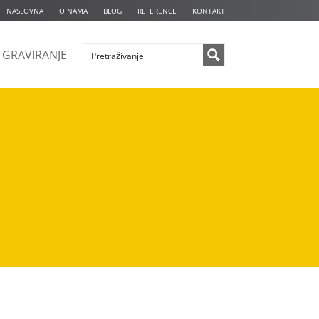
NASLOVNA
O NAMA
BLOG
REFERENCE
KONTAKT
GRAVIRANJE