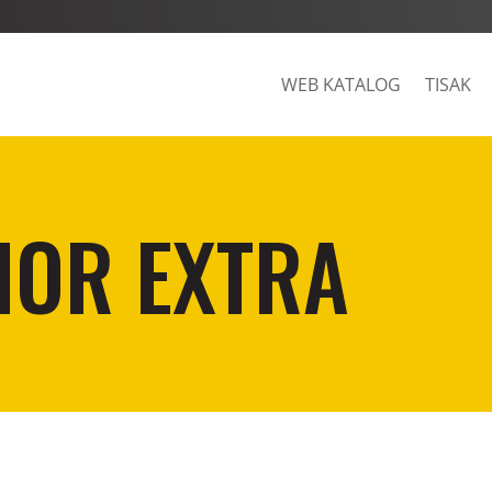
WEB KATALOG
TISAK
IOR EXTRA