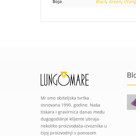
Boja
Black
,
Green
,
Oran
Bl
Mi smo obiteljska tvrtka
osnovana 1990. godine. Naša
tiskara i gravirnica danas među
dugogodišnje klijente ubraja
nekoliko proizvođača-izvoznika u
čijoj proizvodnji s ponosom