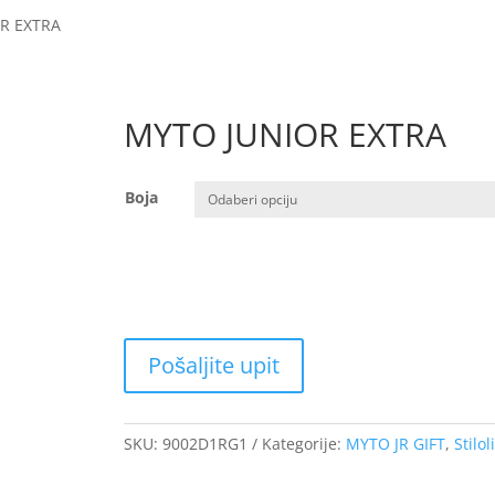
R EXTRA
MYTO JUNIOR EXTRA
Boja
SKU:
9002D1RG1
Kategorije:
MYTO JR GIFT
,
Stilol