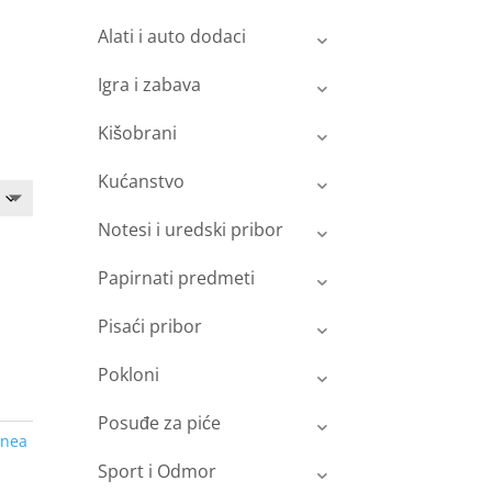
Alati i auto dodaci
Igra i zabava
Kišobrani
Kućanstvo
Notesi i uredski pribor
Papirnati predmeti
Pisaći pribor
Pokloni
Posuđe za piće
inea
Sport i Odmor