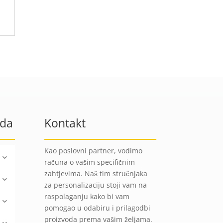
oda
Kontakt
Kao poslovni partner, vodimo
računa o vašim specifičnim
zahtjevima. Naš tim stručnjaka
za personalizaciju stoji vam na
raspolaganju kako bi vam
pomogao u odabiru i prilagodbi
proizvoda prema vašim željama.