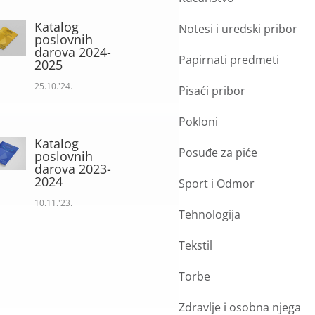
Katalog
Notesi i uredski pribor
poslovnih
darova 2024-
Papirnati predmeti
2025
25.10.'24.
Pisaći pribor
Pokloni
Katalog
Posuđe za piće
poslovnih
darova 2023-
2024
Sport i Odmor
10.11.'23.
Tehnologija
Tekstil
Torbe
Zdravlje i osobna njega