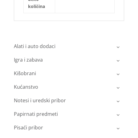
količina
Alati i auto dodaci
Igra i zabava
Kišobrani
Kućanstvo
Notesi i uredski pribor
Papirnati predmeti
Pisaći pribor