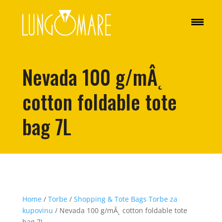
Nevada 100 g/mÂ˛
cotton foldable tote
bag 7L
Home
/
Torbe
/
Shopping & Tote Bags Torbe za
kupovinu
/ Nevada 100 g/mÂ˛ cotton foldable tote
bag 7L