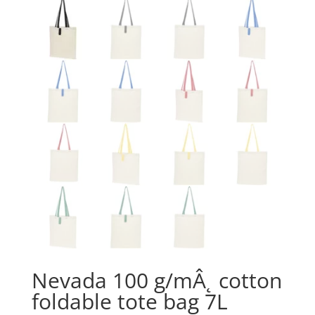
Nevada 100 g/mÂ˛ cotton
foldable tote bag 7L