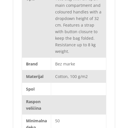
main compartment and
coloured handles with a
dropdown height of 32
cm. Features a strap
with button closure to
keep the bag folded.
Resistance up to 8 kg
weight.
Brand
Bez marke
Materijal
Cotton, 100 g/m2
Spol
Raspon
veličina
Minimalna
50
deko