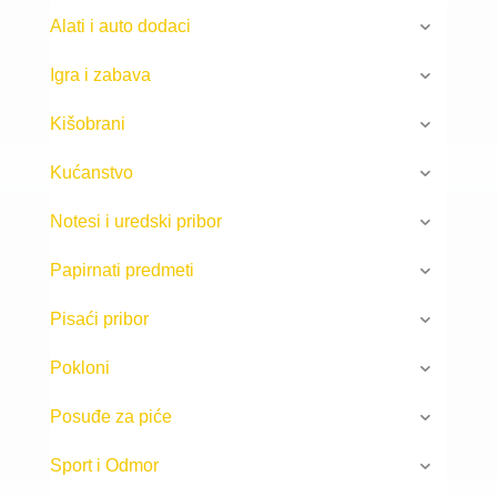
Alati i auto dodaci
Igra i zabava
Kišobrani
Kućanstvo
Notesi i uredski pribor
Papirnati predmeti
Pisaći pribor
Pokloni
Posuđe za piće
Sport i Odmor