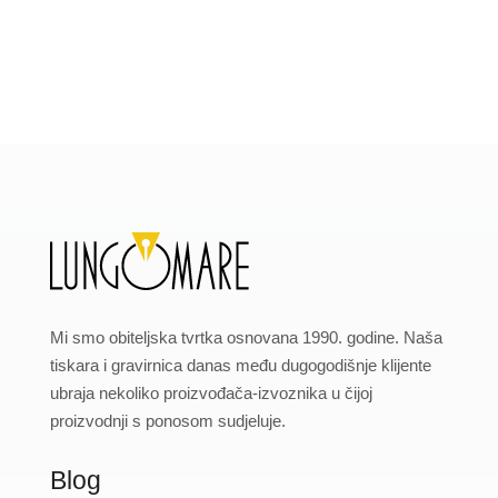
Mi smo obiteljska tvrtka osnovana 1990. godine. Naša
tiskara i gravirnica danas među dugogodišnje klijente
ubraja nekoliko proizvođača-izvoznika u čijoj
proizvodnji s ponosom sudjeluje.
Blog