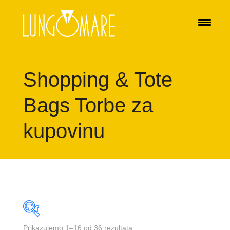
Shopping & Tote
Bags Torbe za
kupovinu
Prikazujemo 1–16 od 36 rezultata