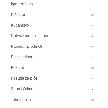
Igra i zabava
Kišobrani
Kućanstvo
Notesi i uredski pribor
Papirnati predmeti
Pisaći pribor
Pokloni
Posuđe za piće
Sport i Odmor
Tehnologija