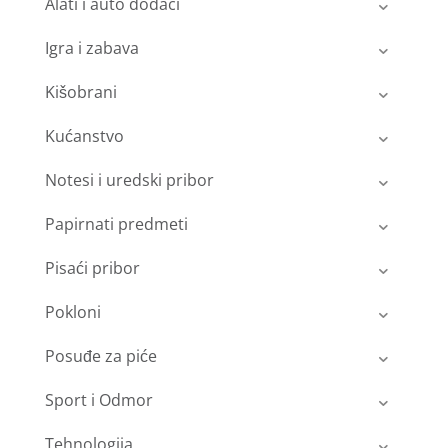
Alati i auto dodaci
Igra i zabava
Kišobrani
Kućanstvo
Notesi i uredski pribor
Papirnati predmeti
Pisaći pribor
Pokloni
Posuđe za piće
Sport i Odmor
Tehnologija