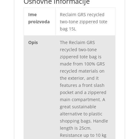
Osnovne informacije
Ime
Reclaim GRS recycled
proizvoda
two-tone zippered tote
bag 15L
Opis
The Reclaim GRS
recycled two-tone
zippered tote bag is
made from 100% GRS
recycled materials on
the exterior, and it
features a front slash
pocket and a zippered
main compartment. A
great sustainable
alternative to plastic
shopping bags. Handle
length is 25cm.
Resistance up to 10 kg