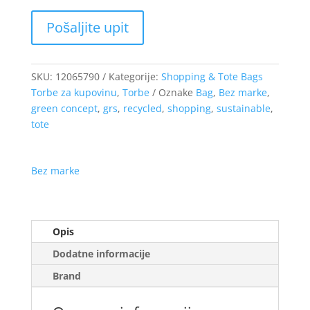
SKU:
12065790
Kategorije:
Shopping & Tote Bags
Torbe za kupovinu
,
Torbe
Oznake
Bag
,
Bez marke
,
green concept
,
grs
,
recycled
,
shopping
,
sustainable
,
tote
Bez marke
Opis
Dodatne informacije
Brand