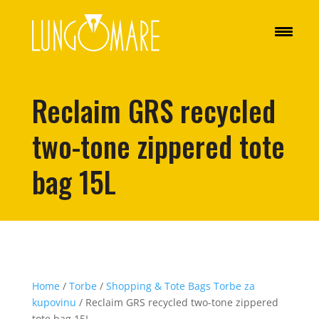
Reclaim GRS recycled
two-tone zippered tote
bag 15L
Home
/
Torbe
/
Shopping & Tote Bags Torbe za
kupovinu
/ Reclaim GRS recycled two-tone zippered
tote bag 15L