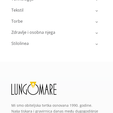
Tekstil
Torbe
Zdravlje i osobna njega
Stilolinea
Mi smo obiteljska tvrtka osnovana 1990. godine.
Naša tiskara i gravirnica danas među dugogodišnje