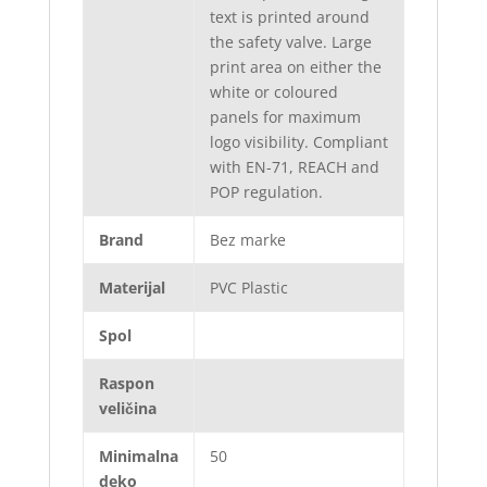
text is printed around
the safety valve. Large
print area on either the
white or coloured
panels for maximum
logo visibility. Compliant
with EN-71, REACH and
POP regulation.
Brand
Bez marke
Materijal
PVC Plastic
Spol
Raspon
veličina
Minimalna
50
deko