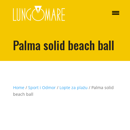
Palma solid beach ball
Home
/
Sport i Odmor
/
Lopte za plažu
/ Palma solid
beach ball