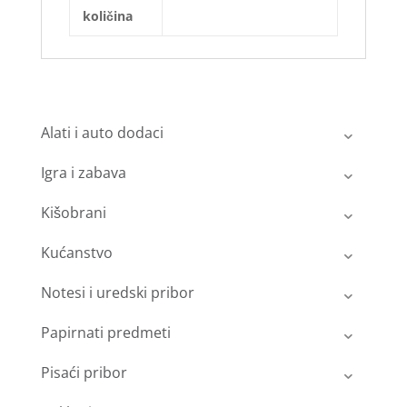
količina
Alati i auto dodaci
Igra i zabava
Kišobrani
Kućanstvo
Notesi i uredski pribor
Papirnati predmeti
Pisaći pribor