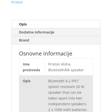
Prixton
Opis
Dodatne informacije
Brand
Osnovne informacije
Ime
Prixton Aloha
proizvoda
BluetoothÂ® speaker
Opis
Bluetooth 4.2 IPX7
splash resistant 20 W
speaker that can be
taken apart into two
independent speakers.
2 x 1500 mAh batteries