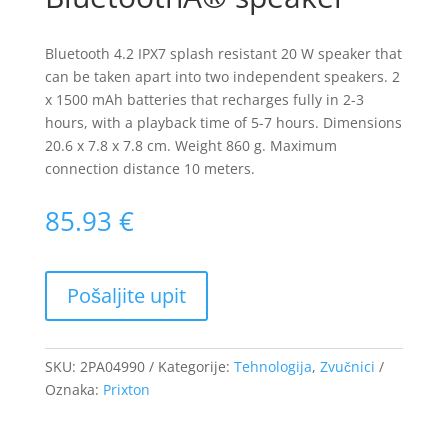
Bluetooth 4.2 IPX7 splash resistant 20 W speaker that
can be taken apart into two independent speakers. 2
x 1500 mAh batteries that recharges fully in 2-3
hours, with a playback time of 5-7 hours. Dimensions
20.6 x 7.8 x 7.8 cm. Weight 860 g. Maximum
connection distance 10 meters.
85.93
€
SKU:
2PA04990
Kategorije:
Tehnologija
,
Zvučnici
Oznaka:
Prixton