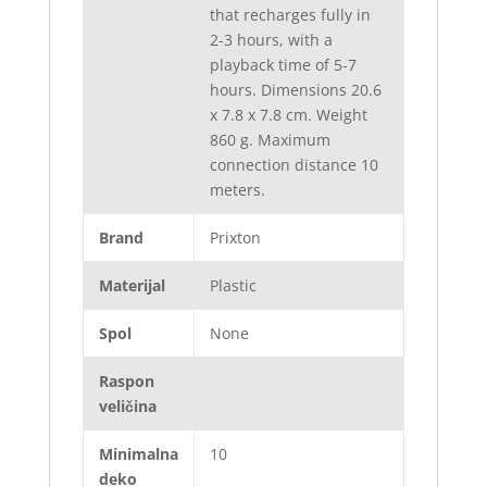
that recharges fully in
2-3 hours, with a
playback time of 5-7
hours. Dimensions 20.6
x 7.8 x 7.8 cm. Weight
860 g. Maximum
connection distance 10
meters.
Brand
Prixton
Materijal
Plastic
Spol
None
Raspon
veličina
Minimalna
10
deko