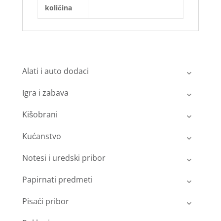
količina
Alati i auto dodaci
Igra i zabava
Kišobrani
Kućanstvo
Notesi i uredski pribor
Papirnati predmeti
Pisaći pribor