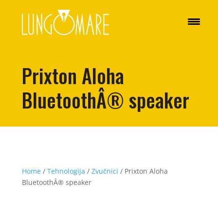
Prixton Aloha
BluetoothÂ® speaker
Home
/
Tehnologija
/
Zvučnici
/ Prixton Aloha
BluetoothÂ® speaker