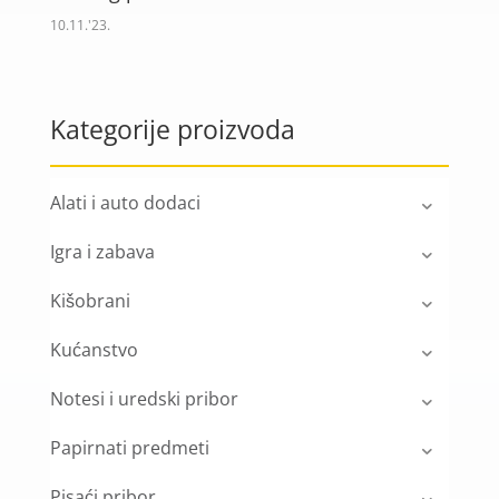
10.11.'23.
Kategorije proizvoda
Alati i auto dodaci
Igra i zabava
Kišobrani
Kućanstvo
Notesi i uredski pribor
Papirnati predmeti
Pisaći pribor