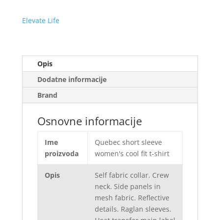
Elevate Life
Opis
Dodatne informacije
Brand
Osnovne informacije
Ime
Quebec short sleeve
proizvoda
women's cool fit t-shirt
Opis
Self fabric collar. Crew
neck. Side panels in
mesh fabric. Reflective
details. Raglan sleeves.