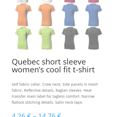
Quebec short sleeve
women’s cool fit t-shirt
Self fabric collar. Crew neck. Side panels in mesh
fabric. Reflective details. Raglan sleeves. Heat
transfer main label for tagless comfort. Narrow
flatlock stitching details. Satin neck tape.
Raspon
4.26
€
–
14.76
€