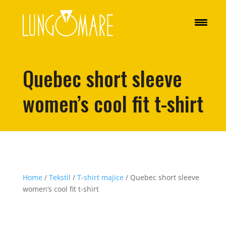
Quebec short sleeve
women’s cool fit t-shirt
Home
/
Tekstil
/
T-shirt majice
/ Quebec short sleeve
women’s cool fit t-shirt