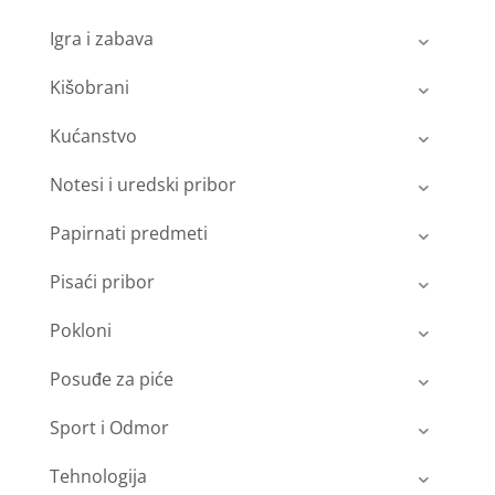
Igra i zabava
Kišobrani
Kućanstvo
Notesi i uredski pribor
Papirnati predmeti
Pisaći pribor
Pokloni
Posuđe za piće
Sport i Odmor
Tehnologija