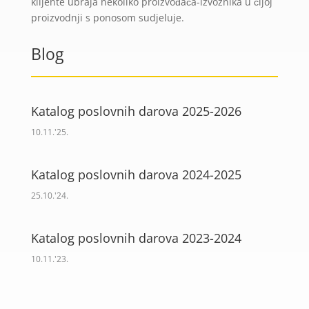
klijente ubraja nekoliko proizvođača-izvoznika u čijoj
proizvodnji s ponosom sudjeluje.
Blog
Katalog poslovnih darova 2025-2026
10.11.'25.
Katalog poslovnih darova 2024-2025
25.10.'24.
Katalog poslovnih darova 2023-2024
10.11.'23.