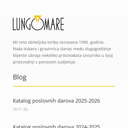
Mi smo obiteljska tvrtka osnovana 1990. godine.
Naša tiskara i gravirnica danas među dugogodišnje
klijente ubraja nekoliko proizvođača-izvoznika u čijoj
proizvodnji s ponosom sudjeluje.
Blog
Katalog poslovnih darova 2025-2026
10.11.'25.
Katalog poslovnih darova 2024-2025