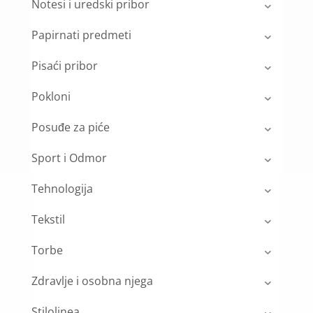
Notesi i uredski pribor
Papirnati predmeti
Pisaći pribor
Pokloni
Posuđe za piće
Sport i Odmor
Tehnologija
Tekstil
Torbe
Zdravlje i osobna njega
Stilolinea