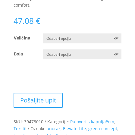
comfort.
47.08
€
Veličina
Boja
SKU:
39473010
Kategorije:
Puloveri s kapuljačom
,
Tekstil
Oznake
anorak
,
Elevate Life
,
green concept
,