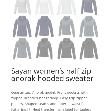
Sayan women’s half zip
anorak hooded sweater
Quarter zip. Anorak model. Front pockets with
zipper. Branded hangerloop. Easy grip zipper
pullers. Shaped seams and tapered waist for
flattering fit. Heat transfer main label for tagless