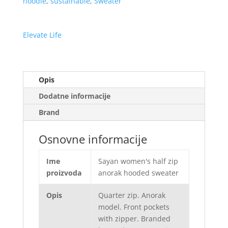
hoodie
,
sustainable
,
Sweater
Elevate Life
Opis
Dodatne informacije
Brand
Osnovne informacije
Ime
Sayan women's half zip
proizvoda
anorak hooded sweater
Opis
Quarter zip. Anorak
model. Front pockets
with zipper. Branded