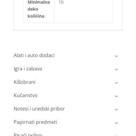
Minimalna
10
deko
količina
Alati i auto dodaci
Igra i zabava
Kišobrani
Kućanstvo
Notesi i uredski pribor
Papirnati predmeti
Pisaći pribor