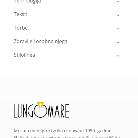
Tehnologija
Tekstil
Torbe
Zdravlje i osobna njega
Stilolinea
Mi smo obiteljska tvrtka osnovana 1990. godine.
Naša tiskara i gravirnica danas među dugogodišnje