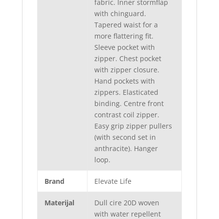
fabric. Inner stormflap
with chinguard.
Tapered waist for a
more flattering fit.
Sleeve pocket with
zipper. Chest pocket
with zipper closure.
Hand pockets with
zippers. Elasticated
binding. Centre front
contrast coil zipper.
Easy grip zipper pullers
(with second set in
anthracite). Hanger
loop.
Brand
Elevate Life
Materijal
Dull cire 20D woven
with water repellent