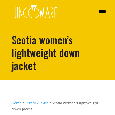
Scotia women’s
lightweight down
jacket
Home
/
Tekstil
/
Jakne
/ Scotia women’s lightweight
down jacket