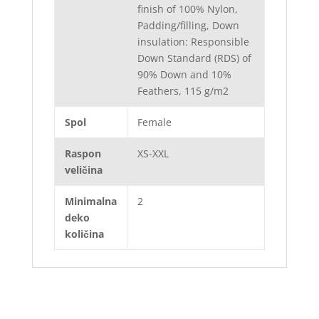
finish of 100% Nylon,
Padding/filling, Down
insulation: Responsible
Down Standard (RDS) of
90% Down and 10%
Feathers, 115 g/m2
Spol
Female
Raspon
XS-XXL
veličina
Minimalna
2
deko
količina