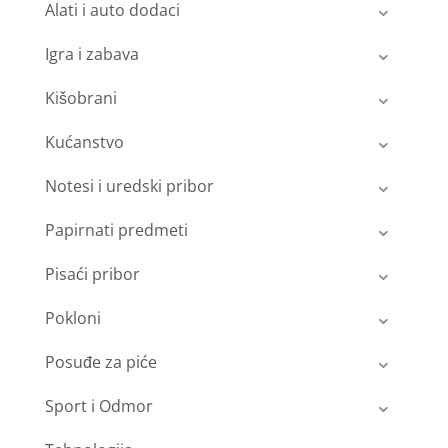
Alati i auto dodaci
Igra i zabava
Kišobrani
Kućanstvo
Notesi i uredski pribor
Papirnati predmeti
Pisaći pribor
Pokloni
Posuđe za piće
Sport i Odmor