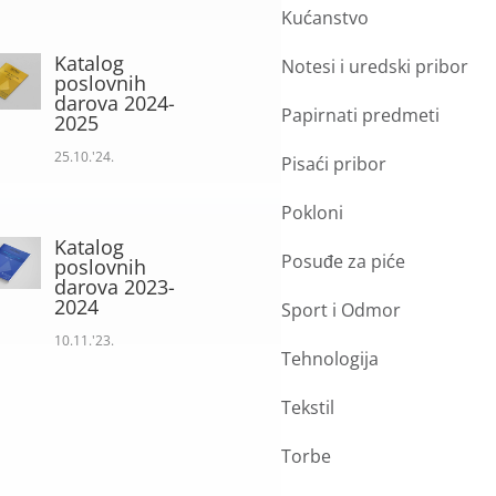
Kućanstvo
Katalog
Notesi i uredski pribor
poslovnih
darova 2024-
Papirnati predmeti
2025
25.10.'24.
Pisaći pribor
Pokloni
Katalog
Posuđe za piće
poslovnih
darova 2023-
2024
Sport i Odmor
10.11.'23.
Tehnologija
Tekstil
Torbe