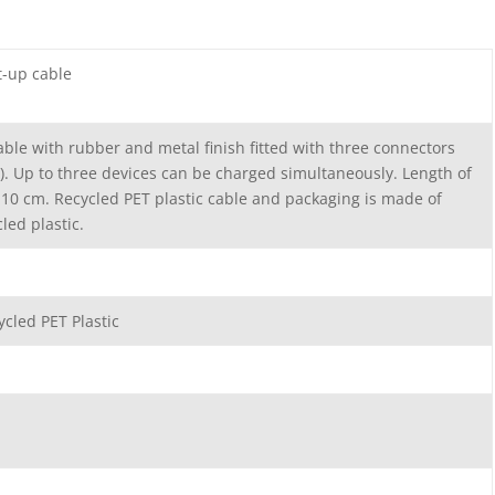
t-up cable
able with rubber and metal finish fitted with three connectors
). Up to three devices can be charged simultaneously. Length of
: 10 cm. Recycled PET plastic cable and packaging is made of
led plastic.
cled PET Plastic