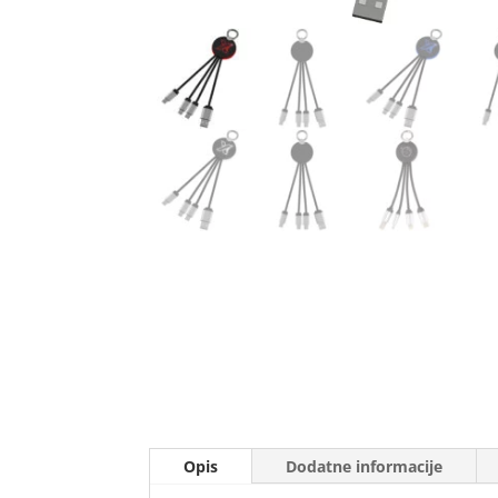
Opis
Dodatne informacije