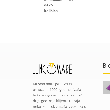
deko
količina
Bl
Mi smo obiteljska tvrtka
osnovana 1990. godine. Naša
tiskara i gravirnica danas među
dugogodišnje klijente ubraja
nekoliko proizvođača-izvoznika u