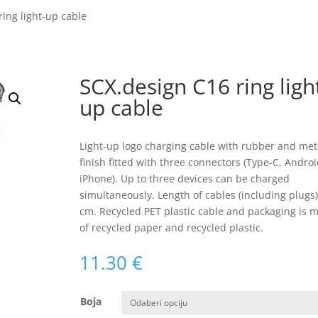
ring light-up cable
SCX.design C16 ring ligh
up cable
Light-up logo charging cable with rubber and met
finish fitted with three connectors (Type-C, Androi
iPhone). Up to three devices can be charged
simultaneously. Length of cables (including plugs)
cm. Recycled PET plastic cable and packaging is 
of recycled paper and recycled plastic.
11.30
€
Boja