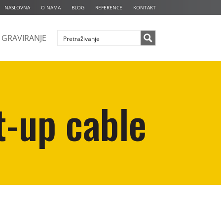
NASLOVNA
O NAMA
BLOG
REFERENCE
KONTAKT
GRAVIRANJE
t-up cable