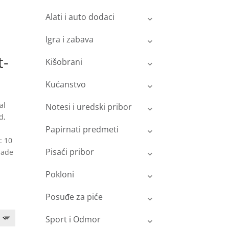
Alati i auto dodaci
Igra i zabava
t-
Kišobrani
Kućanstvo
al
Notesi i uredski pribor
d,
Papirnati predmeti
: 10
Pisaći pribor
made
Pokloni
Posuđe za piće
Sport i Odmor