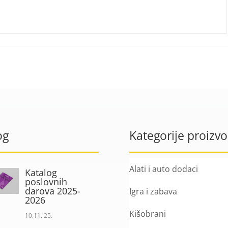
og
Kategorije proizv
Alati i auto dodaci
Katalog
poslovnih
darova 2025-
Igra i zabava
2026
Kišobrani
10.11.'25.