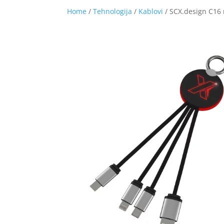
Home
/
Tehnologija
/
Kablovi
/ SCX.design C16 