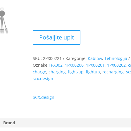
SKU:
2PX00221
Kategorije:
Kablovi
,
Tehnologija
Oznake
1PX002
,
1PX00200
,
1PX00201
,
1PX00202
,
c
charge
,
charging
,
light-up
,
lightup
,
recharging
,
sc
scx.design
SCX.design
Brand