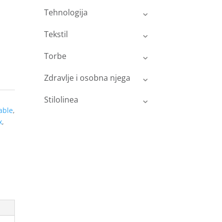
Tehnologija
Tekstil
Torbe
Zdravlje i osobna njega
Stilolinea
able
,
x
,