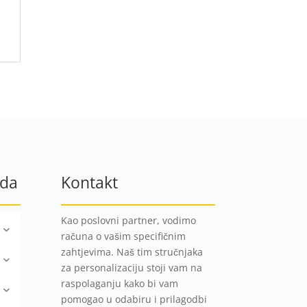
oda
Kontakt
Kao poslovni partner, vodimo
računa o vašim specifičnim
zahtjevima. Naš tim stručnjaka
za personalizaciju stoji vam na
raspolaganju kako bi vam
pomogao u odabiru i prilagodbi