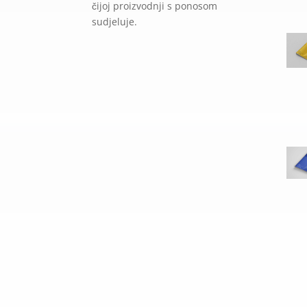
čijoj proizvodnji s ponosom
sudjeluje.