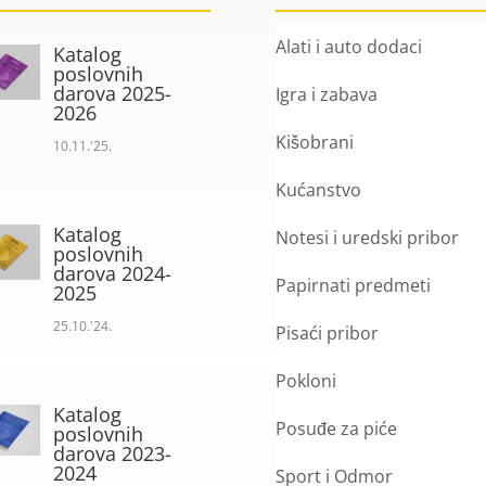
Alati i auto dodaci
Katalog
poslovnih
darova 2025-
Igra i zabava
2026
Kišobrani
10.11.'25.
Kućanstvo
Katalog
Notesi i uredski pribor
poslovnih
darova 2024-
Papirnati predmeti
2025
25.10.'24.
Pisaći pribor
Pokloni
Katalog
Posuđe za piće
poslovnih
darova 2023-
2024
Sport i Odmor