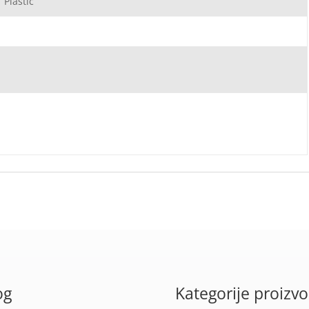
 Plastic
og
Kategorije proizv