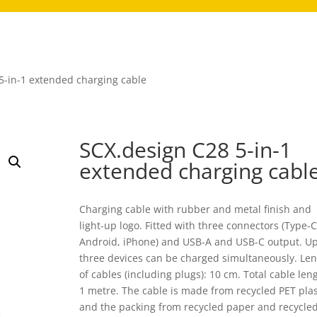
5-in-1 extended charging cable
SCX.design C28 5-in-1
extended charging cabl
Charging cable with rubber and metal finish and
light-up logo. Fitted with three connectors (Type-C
Android, iPhone) and USB-A and USB-C output. Up
three devices can be charged simultaneously. Le
of cables (including plugs): 10 cm. Total cable len
1 metre. The cable is made from recycled PET plas
and the packing from recycled paper and recycle