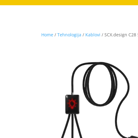
Home
/
Tehnologija
/
Kablovi
/ SCX.design C28 