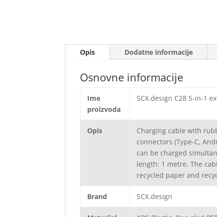
Opis
Dodatne informacije
Osnovne informacije
Ime
SCX.design C28 5-in-1 e
proizvoda
Opis
Charging cable with rubb
connectors (Type-C, And
can be charged simultane
length: 1 metre. The cab
recycled paper and recyc
Brand
SCX.design