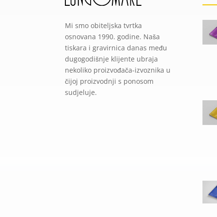
Mi smo obiteljska tvrtka
osnovana 1990. godine. Naša
tiskara i gravirnica danas među
dugogodišnje klijente ubraja
nekoliko proizvođača-izvoznika u
čijoj proizvodnji s ponosom
sudjeluje.