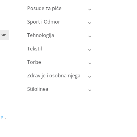
Posuđe za piće
Sport i Odmor
Tehnologija
Tekstil
Torbe
Zdravlje i osobna njega
Stilolinea
ept
,