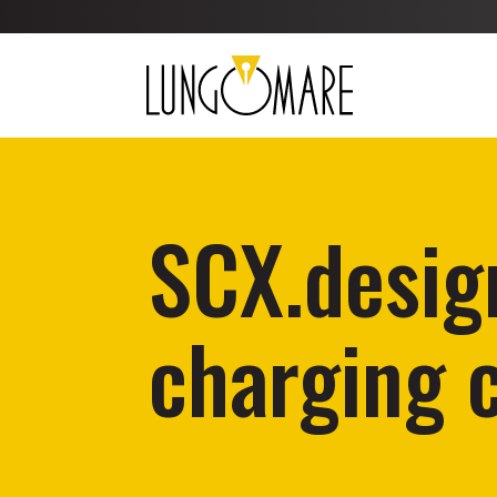
SCX.desig
charging 