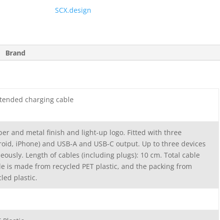
SCX.design
Brand
xtended charging cable
er and metal finish and light-up logo. Fitted with three
roid, iPhone) and USB-A and USB-C output. Up to three devices
ously. Length of cables (including plugs): 10 cm. Total cable
le is made from recycled PET plastic, and the packing from
led plastic.