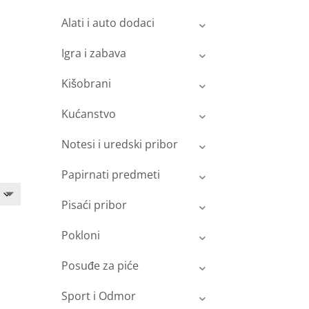
Alati i auto dodaci
Igra i zabava
Kišobrani
Kućanstvo
Notesi i uredski pribor
Papirnati predmeti
Pisaći pribor
Pokloni
Posuđe za piće
Sport i Odmor