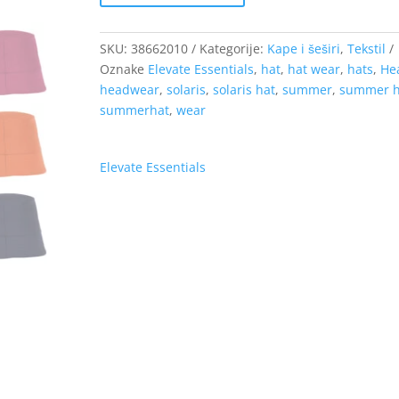
SKU:
38662010
Kategorije:
Kape i šeširi
,
Tekstil
Oznake
Elevate Essentials
,
hat
,
hat wear
,
hats
,
He
headwear
,
solaris
,
solaris hat
,
summer
,
summer h
summerhat
,
wear
Elevate Essentials