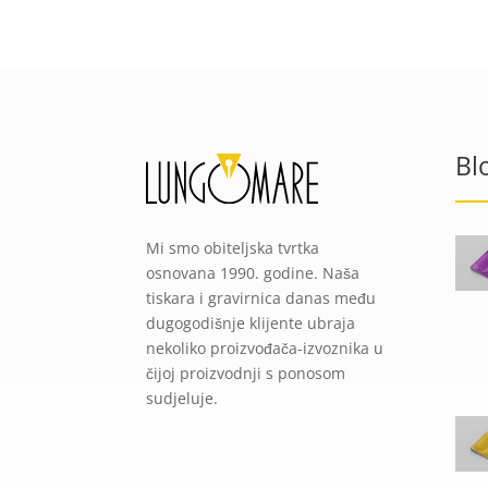
Bl
Mi smo obiteljska tvrtka
osnovana 1990. godine. Naša
tiskara i gravirnica danas među
dugogodišnje klijente ubraja
nekoliko proizvođača-izvoznika u
čijoj proizvodnji s ponosom
sudjeluje.