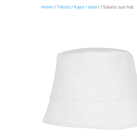
Home
/
Tekstil
/
Kape i šeširi
/ Solaris sun hat