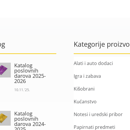
og
Kategorije proizv
Alati i auto dodaci
Katalog
poslovnih
darova 2025-
Igra i zabava
2026
Kišobrani
10.11.'25.
Kućanstvo
Katalog
Notesi i uredski pribor
poslovnih
darova 2024-
Papirnati predmeti
2025