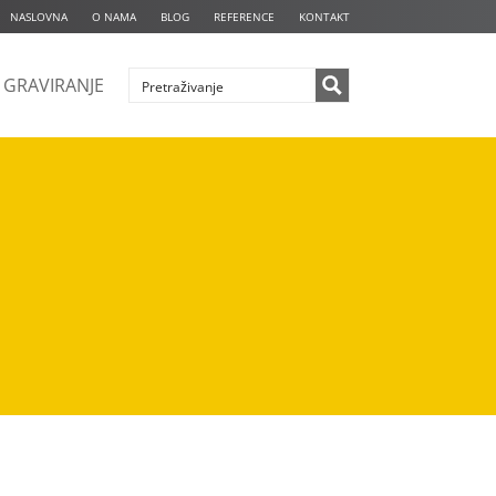
NASLOVNA
O NAMA
BLOG
REFERENCE
KONTAKT
GRAVIRANJE