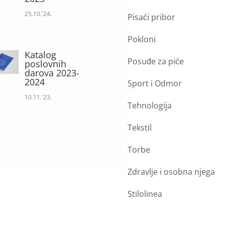
25.10.'24.
Pisaći pribor
Pokloni
Katalog
Posuđe za piće
poslovnih
darova 2023-
2024
Sport i Odmor
10.11.'23.
Tehnologija
Tekstil
Torbe
Zdravlje i osobna njega
Stilolinea