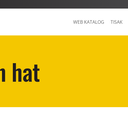
WEB KATALOG
TISAK
n hat