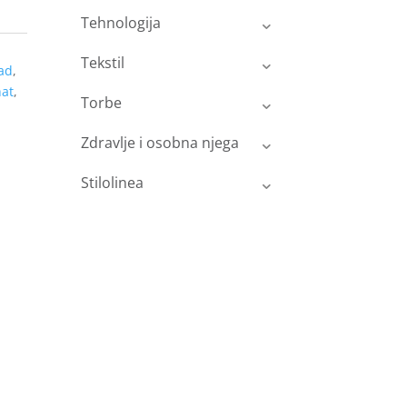
Tehnologija
Tekstil
ad
,
at
,
Torbe
Zdravlje i osobna njega
Stilolinea