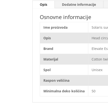
Opis
Dodatne informacije
Osnovne informacije
Ime proizvoda
Solaris su
Opis
Head circ
Brand
Elevate Es
Materijal
Cotton tw
Spol
Unisex
Raspon veličina
Minimalna deko količina
50