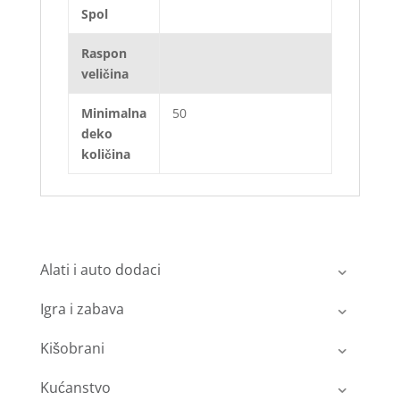
Spol
Raspon
veličina
Minimalna
50
deko
količina
Alati i auto dodaci
Igra i zabava
Kišobrani
Kućanstvo