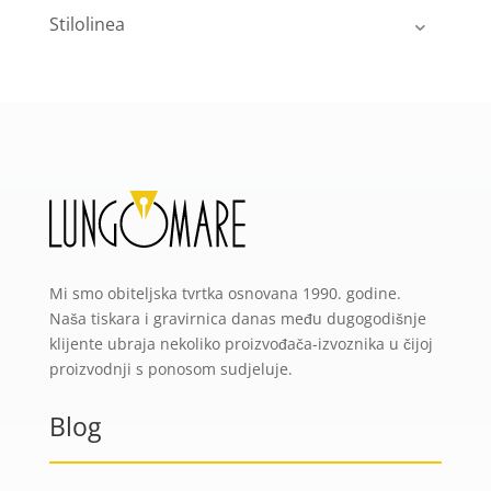
Stilolinea
Mi smo obiteljska tvrtka osnovana 1990. godine.
Naša tiskara i gravirnica danas među dugogodišnje
klijente ubraja nekoliko proizvođača-izvoznika u čijoj
proizvodnji s ponosom sudjeluje.
Blog