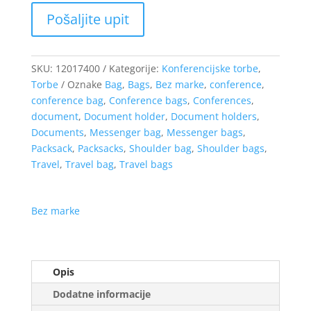
SKU:
12017400
Kategorije:
Konferencijske torbe
,
Torbe
Oznake
Bag
,
Bags
,
Bez marke
,
conference
,
conference bag
,
Conference bags
,
Conferences
,
document
,
Document holder
,
Document holders
,
Documents
,
Messenger bag
,
Messenger bags
,
Packsack
,
Packsacks
,
Shoulder bag
,
Shoulder bags
,
Travel
,
Travel bag
,
Travel bags
Bez marke
Opis
Dodatne informacije