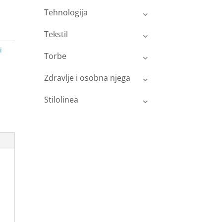
Tehnologija
Tekstil
i
Torbe
Zdravlje i osobna njega
Stilolinea