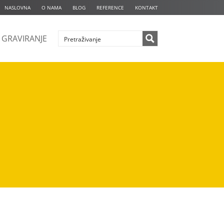
NASLOVNA
O NAMA
BLOG
REFERENCE
KONTAKT
GRAVIRANJE