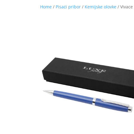
Home
/
Pisaći pribor
/
Kemijske olovke
/ Vivace