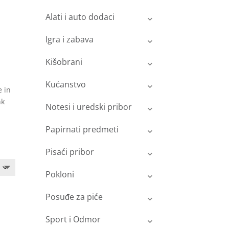
Alati i auto dodaci
Igra i zabava
Kišobrani
Kućanstvo
e in
nk
Notesi i uredski pribor
Papirnati predmeti
Pisaći pribor
Pokloni
Posuđe za piće
Sport i Odmor