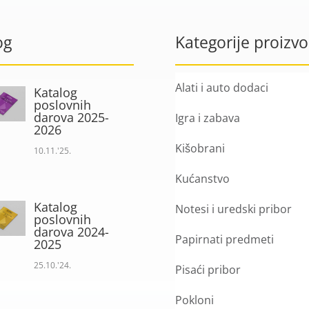
og
Kategorije proizv
Alati i auto dodaci
Katalog
poslovnih
darova 2025-
Igra i zabava
2026
Kišobrani
10.11.'25.
Kućanstvo
Katalog
Notesi i uredski pribor
poslovnih
darova 2024-
Papirnati predmeti
2025
25.10.'24.
Pisaći pribor
Pokloni