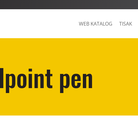
WEB KATALOG
TISAK
lpoint pen