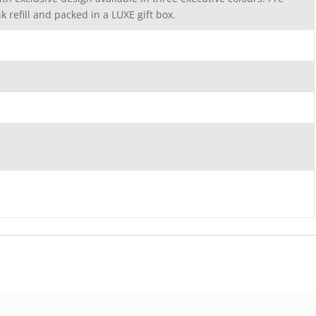
k refill and packed in a LUXE gift box.