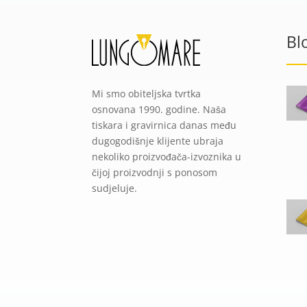
Bl
Mi smo obiteljska tvrtka
osnovana 1990. godine. Naša
tiskara i gravirnica danas među
dugogodišnje klijente ubraja
nekoliko proizvođača-izvoznika u
čijoj proizvodnji s ponosom
sudjeluje.