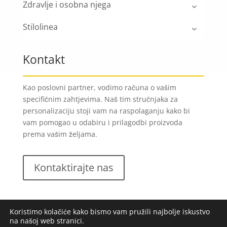
Zdravlje i osobna njega
Stilolinea
Kontakt
Kao poslovni partner, vodimo računa o vašim
specifičnim zahtjevima. Naš tim stručnjaka za
personalizaciju stoji vam na raspolaganju kako bi
vam pomogao u odabiru i prilagodbi proizvoda
prema vašim željama.
Kontaktirajte nas
Koristimo kolačiće kako bismo vam pružili najbolje iskustvo
na našoj web stranici.