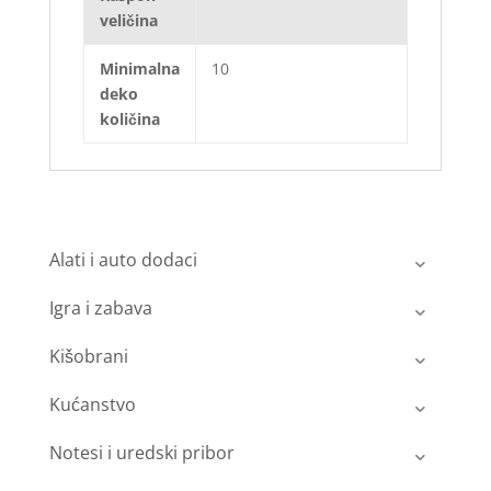
veličina
Minimalna
10
deko
količina
Alati i auto dodaci
Igra i zabava
Kišobrani
Kućanstvo
Notesi i uredski pribor