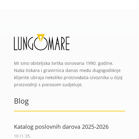
Mi smo obiteljska tvrtka osnovana 1990. godine.
Naša tiskara i gravirnica danas među dugogodišnje
klijente ubraja nekoliko proizvođača-izvoznika u čijoj
proizvodnji s ponosom sudjeluje.
Blog
Katalog poslovnih darova 2025-2026
10.11.'25.