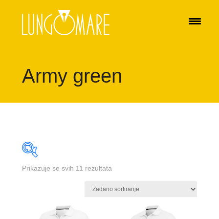
Army green
Prikazuje se svih 11 rezultata