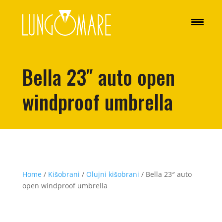
Bella 23″ auto open
windproof umbrella
Home
/
Kišobrani
/
Olujni kišobrani
/ Bella 23″ auto
open windproof umbrella