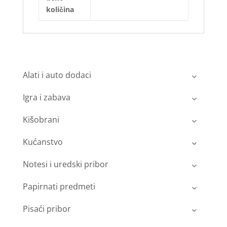
količina
Alati i auto dodaci
Igra i zabava
Kišobrani
Kućanstvo
Notesi i uredski pribor
Papirnati predmeti
Pisaći pribor