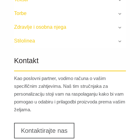
Torbe
Zdravlje i osobna njega
Stilolinea
Kontakt
Kao poslovni partner, vodimo računa o vašim
specifičnim zahtjevima. Naš tim stručnjaka za
personalizaciju stoji vam na raspolaganju kako bi vam
pomogao u odabiru i prilagodbi proizvoda prema vašim
željama.
Kontaktirajte nas