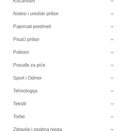
Kućanstvo
Notesi i uredski pribor
Papirnati predmeti
Pisaći pribor
Pokloni
Posuđe za piće
Sport i Odmor
Tehnologija
Tekstil
Torbe
Zdravlje i osobna njega