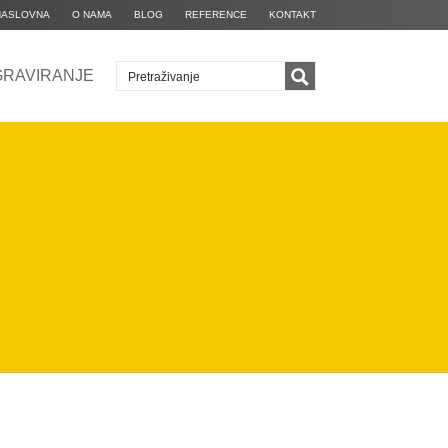
NASLOVNA
O NAMA
BLOG
REFERENCE
KONTAKT
GRAVIRANJE