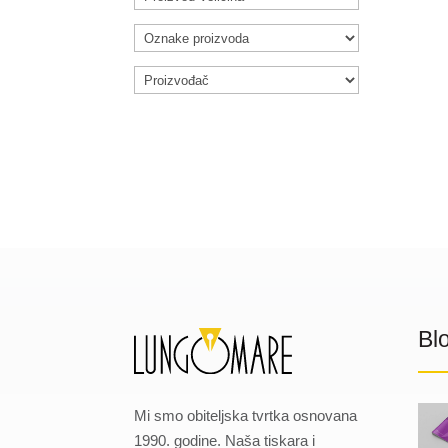
Bl
Mi smo obiteljska tvrtka osnovana
1990. godine. Naša tiskara i