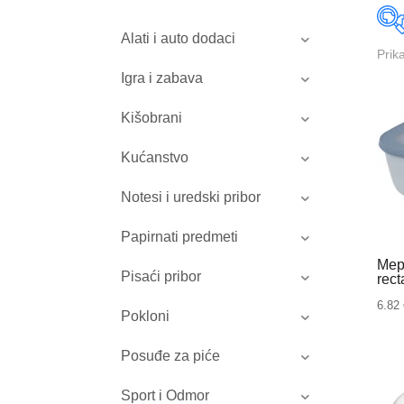
Alati i auto dodaci
Prik
Igra i zabava
Kišobrani
Kućanstvo
Notesi i uredski pribor
Papirnati predmeti
Mep
Pisaći pribor
rect
6.82
Pokloni
Posuđe za piće
Sport i Odmor