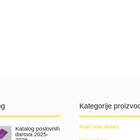
og
Kategorije proizvo
Alati i auto dodaci
Katalog poslovnih
darova 2025-