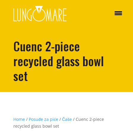
Cuenc 2-piece
recycled glass bowl
set
Home
/
Posuđe za piće
/
Čaše
/ Cuenc 2-piece
recycled glass bowl set