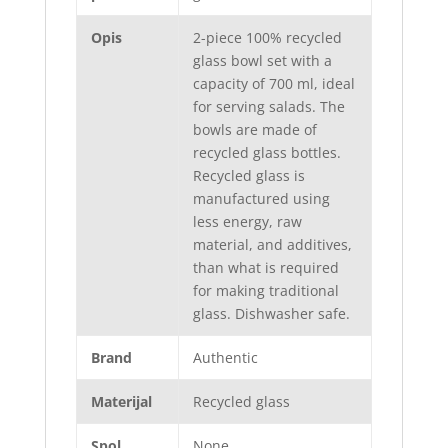
Opis
2-piece 100% recycled
glass bowl set with a
capacity of 700 ml, ideal
for serving salads. The
bowls are made of
recycled glass bottles.
Recycled glass is
manufactured using
less energy, raw
material, and additives,
than what is required
for making traditional
glass. Dishwasher safe.
Brand
Authentic
Materijal
Recycled glass
Spol
None