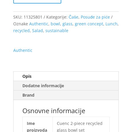
SKU:
11325801
Kategorije:
Čaše
,
Posuđe za piće
Oznake
Authentic
,
bowl
,
glass
,
green concept
,
Lunch
,
recycled
,
Salad
,
sustainable
Authentic
Opis
Dodatne informacije
Brand
Osnovne informacije
Ime
Cuenc 2-piece recycled
proizvoda
glass bowl set