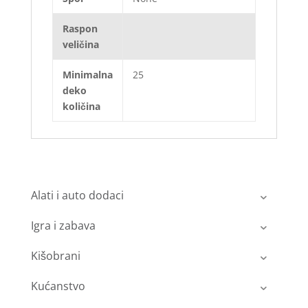
Raspon
veličina
Minimalna
25
deko
količina
Alati i auto dodaci
Igra i zabava
Kišobrani
Kućanstvo