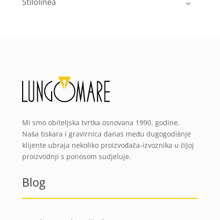
Stilolinea
Mi smo obiteljska tvrtka osnovana 1990. godine.
Naša tiskara i gravirnica danas među dugogodišnje
klijente ubraja nekoliko proizvođača-izvoznika u čijoj
proizvodnji s ponosom sudjeluje.
Blog