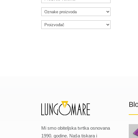
Bl
Mi smo obiteljska tvrtka osnovana
1990. godine. Naša tiskara i