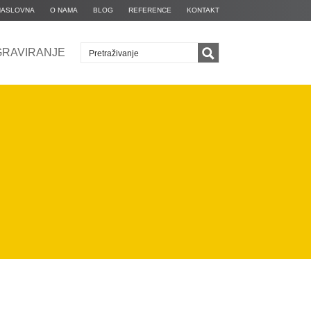
NASLOVNA
O NAMA
BLOG
REFERENCE
KONTAKT
GRAVIRANJE