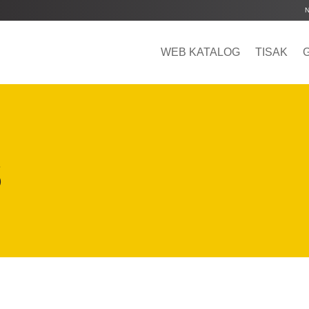
WEB KATALOG
TISAK
s