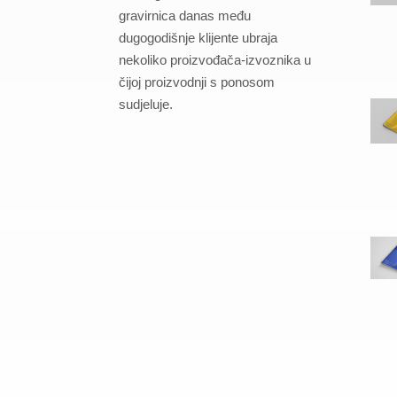
gravirnica danas među
dugogodišnje klijente ubraja
nekoliko proizvođača-izvoznika u
čijoj proizvodnji s ponosom
sudjeluje.