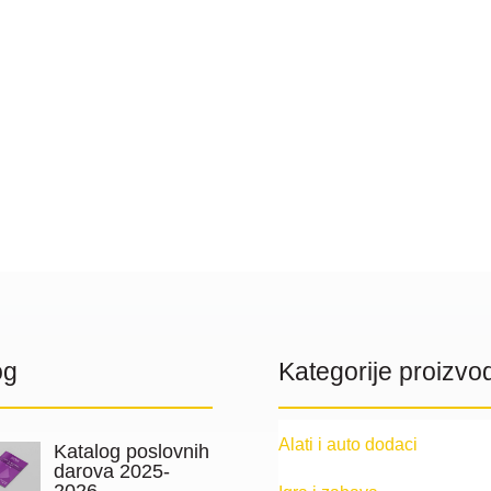
og
Kategorije proizvo
Alati i auto dodaci
Katalog poslovnih
darova 2025-