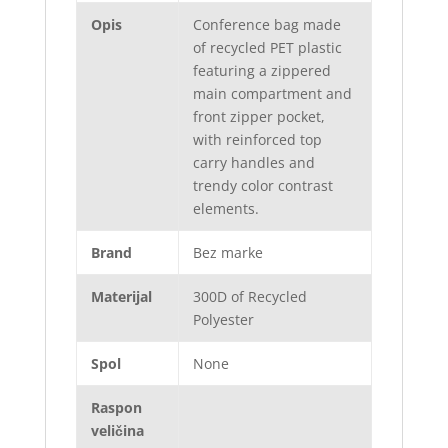
Opis
Conference bag made
of recycled PET plastic
featuring a zippered
main compartment and
front zipper pocket,
with reinforced top
carry handles and
trendy color contrast
elements.
Brand
Bez marke
Materijal
300D of Recycled
Polyester
Spol
None
Raspon
veličina