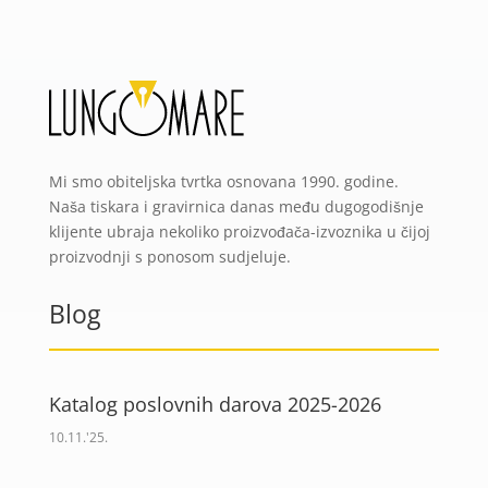
Mi smo obiteljska tvrtka osnovana 1990. godine.
Naša tiskara i gravirnica danas među dugogodišnje
klijente ubraja nekoliko proizvođača-izvoznika u čijoj
proizvodnji s ponosom sudjeluje.
Blog
Katalog poslovnih darova 2025-2026
10.11.'25.