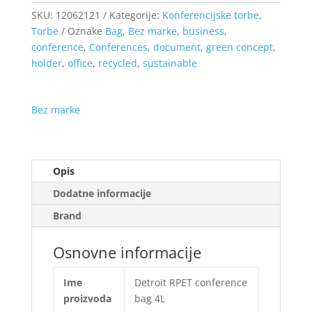
SKU:
12062121
Kategorije:
Konferencijske torbe
,
Torbe
Oznake
Bag
,
Bez marke
,
business
,
conference
,
Conferences
,
document
,
green concept
,
holder
,
office
,
recycled
,
sustainable
Bez marke
Opis
Dodatne informacije
Brand
Osnovne informacije
Ime
Detroit RPET conference
proizvoda
bag 4L