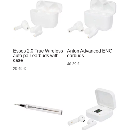
Essos 2.0 True Wireless
Anton Advanced ENC
auto pair earbuds with
earbuds
case
46.39
€
20.49
€