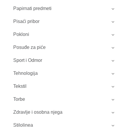
Papirnati predmeti
Pisaći pribor
Pokloni
Posuđe za piće
Sport i Odmor
Tehnologija
Tekstil
Torbe
Zdravlje i osobna njega
Stilolinea