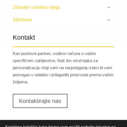
Zdravlje i osobna njega
Stilolinea
Kontakt
Kao poslovni partner, vodimo računa o vašim
specifičnim zahtjevima. Naš tim stručnjaka za
personalizaciju stoji vam na raspolaganju kako bi vam
pomogao u odabiru i prilagodbi proizvoda prema vašim
željama.
Kontaktirajte nas
Koristimo kolačiće kako bismo vam pružili najbolje iskustvo na