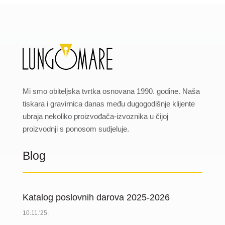
Mi smo obiteljska tvrtka osnovana 1990. godine. Naša
tiskara i gravirnica danas među dugogodišnje klijente
ubraja nekoliko proizvođača-izvoznika u čijoj
proizvodnji s ponosom sudjeluje.
Blog
Katalog poslovnih darova 2025-2026
10.11.'25.