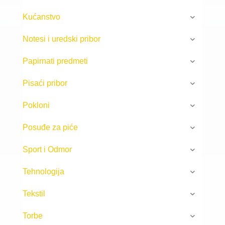
Kućanstvo
Notesi i uredski pribor
Papirnati predmeti
Pisaći pribor
Pokloni
Posuđe za piće
Sport i Odmor
Tehnologija
Tekstil
Torbe