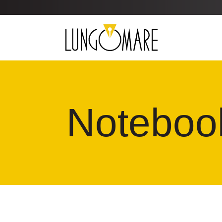
Noteboo