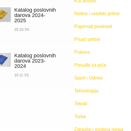
Kućanstvo
Katalog poslovnih
Notesi i uredski pribor
darova 2024-
2025
Papirnati predmeti
25.10.'24.
Pisaći pribor
Pokloni
Katalog poslovnih
darova 2023-
Posuđe za piće
2024
10.11.'23.
Sport i Odmor
Tehnologija
Tekstil
Torbe
Zdravlje i osobna njega