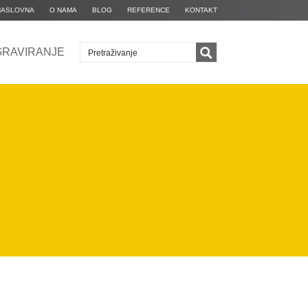
NASLOVNA
O NAMA
BLOG
REFERENCE
KONTAKT
GRAVIRANJE