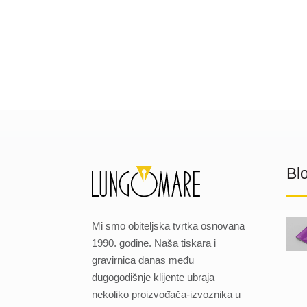
Bl
Mi smo obiteljska tvrtka osnovana
1990. godine. Naša tiskara i
gravirnica danas među
dugogodišnje klijente ubraja
nekoliko proizvođača-izvoznika u