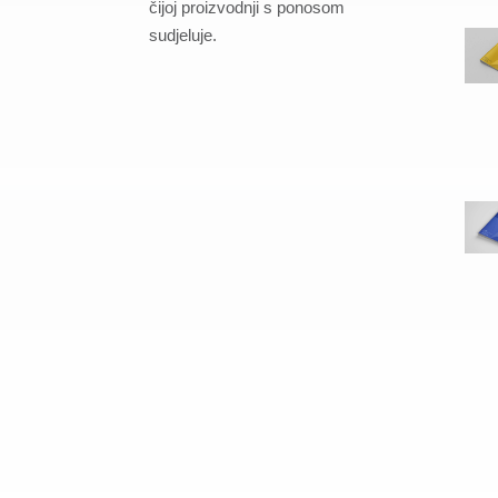
čijoj proizvodnji s ponosom
sudjeluje.