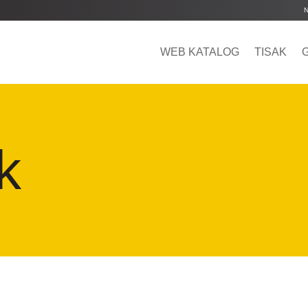
WEB KATALOG
TISAK
k