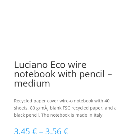
Luciano Eco wire
notebook with pencil –
medium
Recycled paper cover wire-o notebook with 40
sheets, 80 g/mÂ˛ blank FSC recycled paper, and a
black pencil. The notebook is made in Italy.
Raspon
3.45
€
–
3.56
€
cijena: