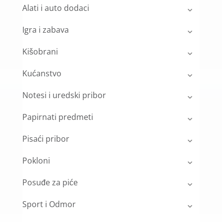
Alati i auto dodaci
Igra i zabava
Kišobrani
Kućanstvo
Notesi i uredski pribor
Papirnati predmeti
Pisaći pribor
Pokloni
Posuđe za piće
Sport i Odmor