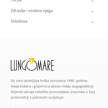
Torbe
Zdravlje i osobna njega
Stilolinea
Mi smo obiteljska tvrtka osnovana 1990. godine.
Naša tiskara i gravirnica danas među dugogodišnje
klijente ubraja nekoliko proizvođača-izvoznika u čijoj
proizvodnji s ponosom sudjeluje.