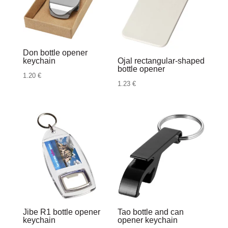
Don bottle opener
keychain
Ojal rectangular-shaped
bottle opener
1.20
€
1.23
€
Jibe R1 bottle opener
Tao bottle and can
keychain
opener keychain