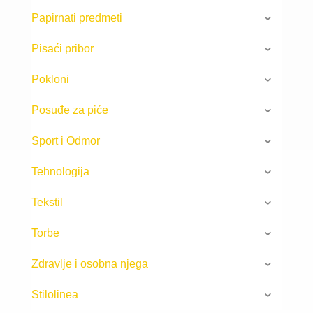
Papirnati predmeti
Pisaći pribor
Pokloni
Posuđe za piće
Sport i Odmor
Tehnologija
Tekstil
Torbe
Zdravlje i osobna njega
Stilolinea