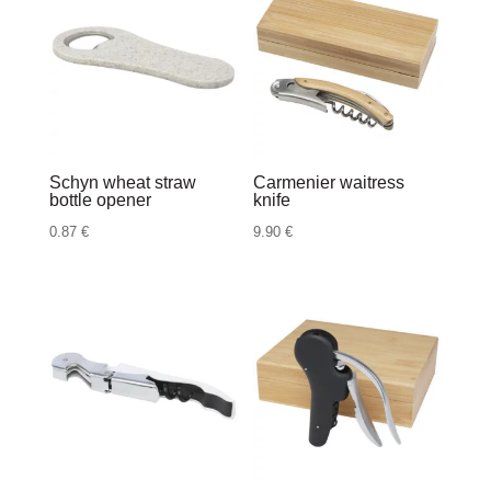
Schyn wheat straw
Carmenier waitress
bottle opener
knife
0.87
€
9.90
€