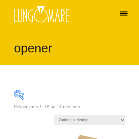
opener
Prikazujemo 1–16 od 18 rezultata