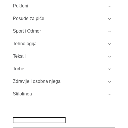
Pokloni
Posuđe za piće
Sport i Odmor
Tehnologija
Tekstil
Torbe
Zdravlje i osobna njega
Stilolinea