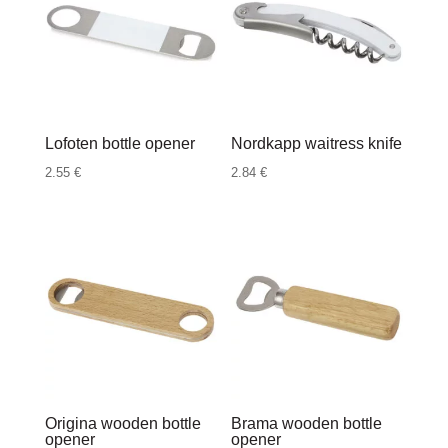
Lofoten bottle opener
Nordkapp waitress knife
2.55
€
2.84
€
Origina wooden bottle
Brama wooden bottle
opener
opener