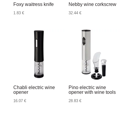
Foxy waitress knife
Nebby wine corkscrew
1.83
€
32.44
€
Chabli electric wine
Pino electric wine
opener
opener with wine tools
16.07
€
28.83
€