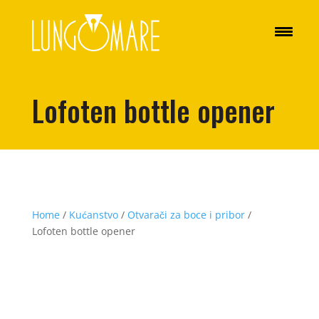
Lofoten bottle opener
Home
/
Kućanstvo
/
Otvarači za boce i pribor
/
Lofoten bottle opener