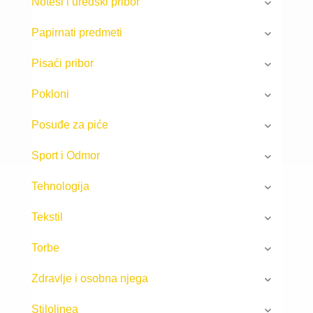
Notesi i uredski pribor
Papirnati predmeti
Pisaći pribor
Pokloni
Posuđe za piće
Sport i Odmor
Tehnologija
Tekstil
Torbe
Zdravlje i osobna njega
Stilolinea