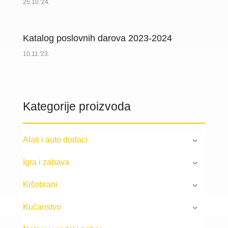
25.10.'24.
Katalog poslovnih darova 2023-2024
10.11.'23.
Kategorije proizvoda
Alati i auto dodaci
Igra i zabava
Kišobrani
Kućanstvo