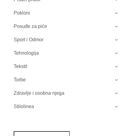
Pokloni
Posuđe za piće
Sport i Odmor
Tehnologija
Tekstil
Torbe
Zdravlje i osobna njega
Stilolinea