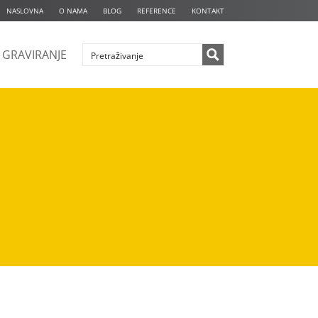
NASLOVNA
O NAMA
BLOG
REFERENCE
KONTAKT
GRAVIRANJE