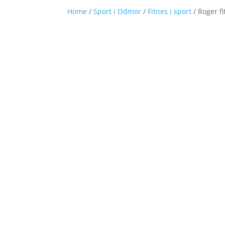
Home
/
Sport i Odmor
/
Fitnes i sport
/ Roger f