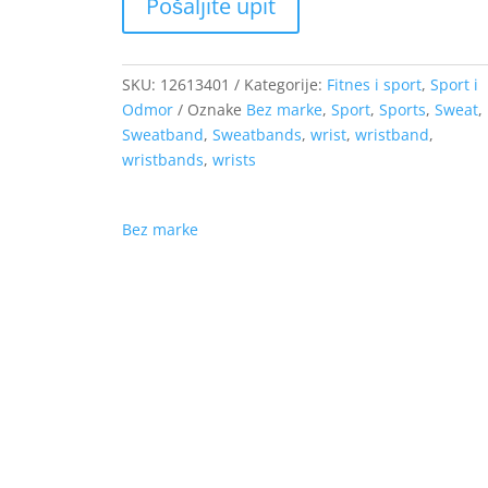
SKU:
12613401
Kategorije:
Fitnes i sport
,
Sport i
Odmor
Oznake
Bez marke
,
Sport
,
Sports
,
Sweat
,
Sweatband
,
Sweatbands
,
wrist
,
wristband
,
wristbands
,
wrists
Bez marke