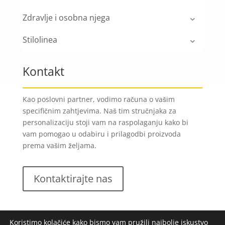
Zdravlje i osobna njega
Stilolinea
Kontakt
Kao poslovni partner, vodimo računa o vašim
specifičnim zahtjevima. Naš tim stručnjaka za
personalizaciju stoji vam na raspolaganju kako bi
vam pomogao u odabiru i prilagodbi proizvoda
prema vašim željama.
Kontaktirajte nas
Koristimo kolačiće kako bismo vam pružili najbolje iskustvo