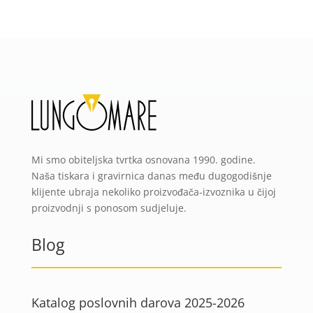
Mi smo obiteljska tvrtka osnovana 1990. godine.
Naša tiskara i gravirnica danas među dugogodišnje
klijente ubraja nekoliko proizvođača-izvoznika u čijoj
proizvodnji s ponosom sudjeluje.
Blog
Katalog poslovnih darova 2025-2026