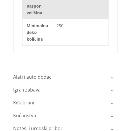
Raspon
veličina
Minimalna
250
deko
količina
Alati i auto dodaci
Igra i zabava
Kišobrani
Kućanstvo
Notesi i uredski pribor