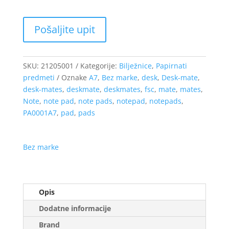
SKU:
21205001
Kategorije:
Bilježnice
,
Papirnati
predmeti
Oznake
A7
,
Bez marke
,
desk
,
Desk-mate
,
desk-mates
,
deskmate
,
deskmates
,
fsc
,
mate
,
mates
,
Note
,
note pad
,
note pads
,
notepad
,
notepads
,
PA0001A7
,
pad
,
pads
Bez marke
Opis
Dodatne informacije
Brand