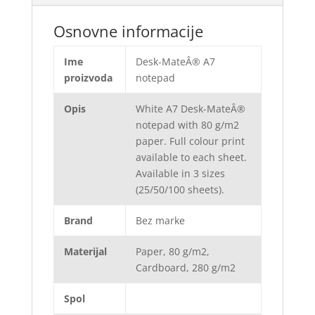
Osnovne informacije
Ime
Desk-MateÂ® A7
proizvoda
notepad
Opis
White A7 Desk-MateÂ®
notepad with 80 g/m2
paper. Full colour print
available to each sheet.
Available in 3 sizes
(25/50/100 sheets).
Brand
Bez marke
Materijal
Paper, 80 g/m2,
Cardboard, 280 g/m2
Spol