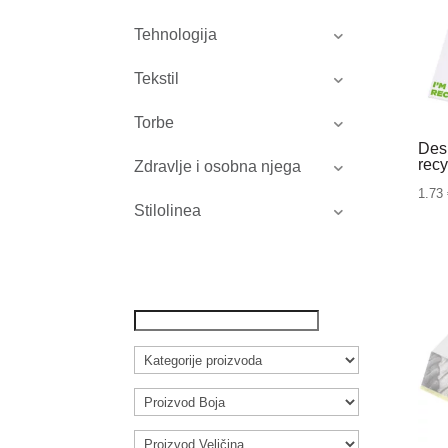
Tehnologija
Tekstil
Torbe
Des
rec
Zdravlje i osobna njega
1.73
Stilolinea