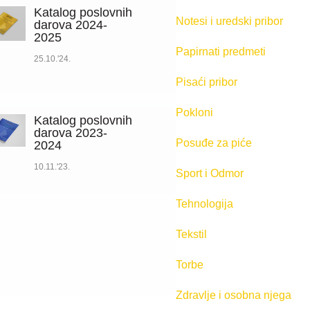
Katalog poslovnih
Notesi i uredski pribor
darova 2024-
2025
Papirnati predmeti
25.10.'24.
Pisaći pribor
Pokloni
Katalog poslovnih
darova 2023-
Posuđe za piće
2024
10.11.'23.
Sport i Odmor
Tehnologija
Tekstil
Torbe
Zdravlje i osobna njega