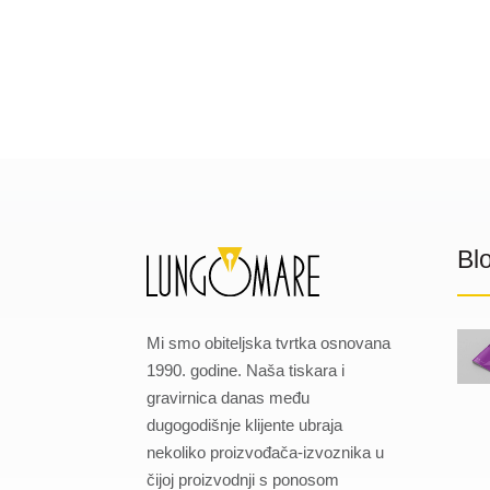
Bl
Mi smo obiteljska tvrtka osnovana
1990. godine. Naša tiskara i
gravirnica danas među
dugogodišnje klijente ubraja
nekoliko proizvođača-izvoznika u
čijoj proizvodnji s ponosom