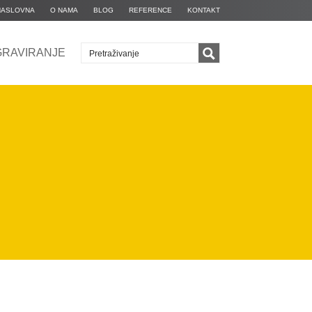
NASLOVNA
O NAMA
BLOG
REFERENCE
KONTAKT
GRAVIRANJE